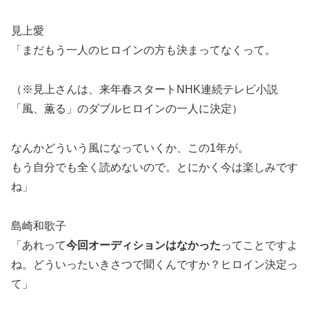
見上愛
「まだもう一人のヒロインの方も決まってなくって。
（※見上さんは、来年春スタートNHK連続テレビ小説
「風、薫る」のダブルヒロインの一人に決定）
なんかどういう風になっていくか、この1年が。
もう自分でも全く読めないので。とにかく今は楽しみです
ね」
島崎和歌子
「あれって
今回オーディションはなかった
ってことですよ
ね。どういったいきさつで聞くんですか？ヒロイン決定っ
て」