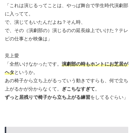
「これは演じるってことは、やっぱ舞台で学生時代演劇部
に入ってて。
で、演じてもいたんだよね？そん時、
で、その（演劇部の）演じるのの延長線上でいけた？テレ
ビの仕事とか映像は」
見上愛
「全然いけなかったです。
演劇部の時もホントにお芝居が
ヘタ
というか。
あの椅子から立ち上がるっていう動きですらも、何で立ち
上がるかが分からなくて。
ぎこちなすぎて
。
ずっと居残りで椅子から立ち上がる練習
をしてるぐらい」