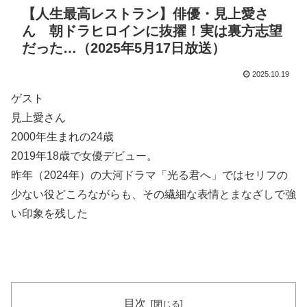
【人生最高レストラン】俳優・見上愛さ
ん 朝ドラヒロインに抜擢！実は裏方志望
だった…（2025年5月17日放送）
2025.10.19
ゲスト
見上愛さん
2000年生まれの24歳
2019年18歳で女優デビュー。
昨年（2024年）の大河ドラマ「光る君へ」ではセリフの
少ない役どころながらも、その繊細な表情とまなざしで強
い印象を残した
目次