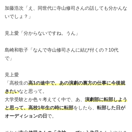
加藤浩次「え、同世代に寺山修司さんの話しても分かんな
いでしょ？」
見上愛「分からないですね。うん」
島崎和歌子「なんで寺山修司さんに結び付くの？10代
で」
見上愛
「高校生の
高1の途中で、あの演劇の裏方の仕事に今後就
きたい
なと思って。
大学受験とか色々考えてく中で、あ、
演劇部に転部しよう
と思って、高校1年生の時に転部
をしたら、
転部した日が
オーディションの日
で。