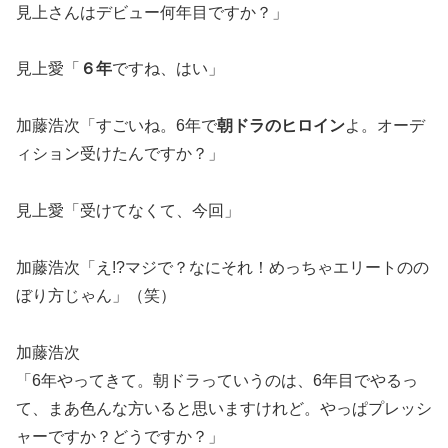
見上さんはデビュー何年目ですか？」
見上愛「
６年
ですね、はい」
加藤浩次「すごいね。6年で
朝ドラのヒロイン
よ。オーデ
ィション受けたんですか？」
見上愛「受けてなくて、今回」
加藤浩次「え!?マジで？なにそれ！めっちゃエリートのの
ぼり方じゃん」（笑）
加藤浩次
「6年やってきて。朝ドラっていうのは、6年目でやるっ
て、まあ色んな方いると思いますけれど。やっぱプレッシ
ャーですか？どうですか？」