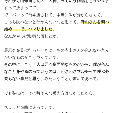
それが
寺山修司さんの「犬神」っていう作品
をもうやりま
すって決まってて。
で、パッって台本渡されて。本当に訳が分からなくて。
こっち調べないと分かんないなと思って、
寺山さんを調べ
始め
…。
で、ハマりました
。
なんかやっぱ独特な感じとか。
展示会を見に行ったときに、あの寺山さんの色んな格言み
たいなものがこう並んでいて。
その中に、こう「
人は元々多面的なものだから。僕が色ん
なことをやるのっていうのは、わざわざマルチって呼ぶ必
要もない事だと思う
」みたいなことが書いてあって。
でも私には、その時そんな考え方はなかったから。
ちょうど進路に迷っていて。