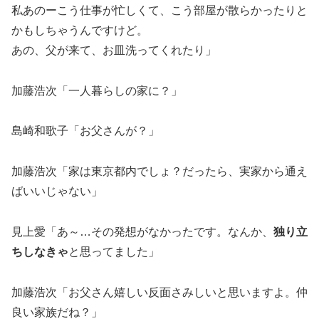
私あのーこう仕事が忙しくて、こう部屋が散らかったりと
かもしちゃうんですけど。
あの、父が来て、お皿洗ってくれたり」
加藤浩次「一人暮らしの家に？」
島崎和歌子「お父さんが？」
加藤浩次「家は東京都内でしょ？だったら、実家から通え
ばいいじゃない」
見上愛「あ～…その発想がなかったです。なんか、
独り立
ちしなきゃ
と思ってました」
加藤浩次「お父さん嬉しい反面さみしいと思いますよ。仲
良い家族だね？」