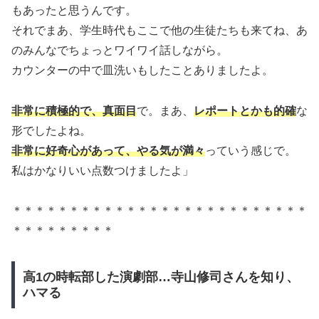
もあったと思うんです。
それでまあ、学生時代もここで他の生徒たちも来てね、あ
のみんなでちょっとワイワイ話しながら。
カウンターの中で皿洗いもしたことありましたよ。
非常に積極的で、真面目
で。まあ、
レポートとかも的確
な
形でしたよね。
非常に好奇心があって、やる気が満々
っていう感じで。
私はかなりいい点数つけましたよ」
＊＊＊＊＊＊＊＊＊＊＊＊＊＊＊＊＊＊＊＊＊＊＊＊＊＊
＊＊＊＊＊＊＊＊＊
高1の時転部した演劇部…寺山修司さんを知り、
ハマる