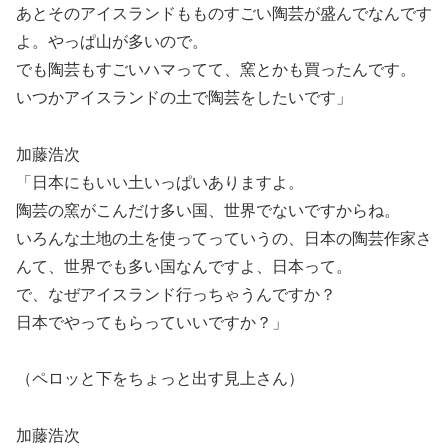
あとそのアイスランドもものすごい陶芸が盛んでなんです
よ。やっぱ山が多いので。
でも陶芸もすごいハマってて、窯とかも買ったんです。
いつかアイスランドの土で陶芸をしたいです」
加藤浩次
「日本にもいい土いっぱいありますよ。
陶芸の窯がこんだけ多い国、世界でないですからね。
いろんな土地の土を使ってっていうの、日本の陶芸作家さ
んて、世界でも多い国なんですよ、日本って。
で、なぜアイスランド行っちゃうんですか？
日本でやってもらっていいですか？」
（ペロッと下をちょっと出す見上さん）
加藤浩次