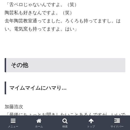
「舌ペロじゃないんですよ。（笑）
陶芸私も好きなんですよ。（笑）
去年陶芸教室通ってました。ろくろも持ってますし。は
い。電気窯も持ってますよ。はい」
その他
マイムマイムにハマり…
加藤浩次
「最後にちょっとお聞きしたいことあるんですが、いいで
すか？
メニュー
ホーム
検索
トップ
サイドバー