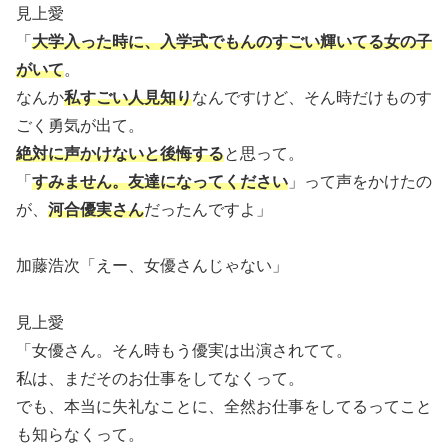
見上愛
「
大学入った時に、入学式でもんのすごい輝いてる女の子
がいて
。
なんか
私すごい人見知り
なんですけど、そん時だけものす
ごく勇気が出て。
絶対に声かけないと後悔する
と思って。
「
すみません。友達になってください
」って声をかけたの
が、
河合優実さん
だったんですよ」
加藤浩次「えー、女優さんじゃない」
見上愛
「女優さん。そん時もう優実は出演されてて。
私は、まだそのお仕事をしてなくって。
でも、本当に失礼なことに、全然お仕事をしてるってこと
も知らなくって。