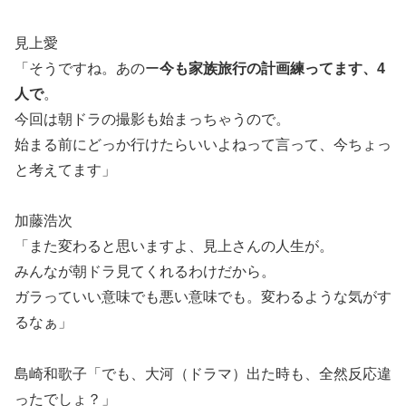
見上愛
「そうですね。あのー
今も家族旅行の計画練ってます、4
人で
。
今回は朝ドラの撮影も始まっちゃうので。
始まる前にどっか行けたらいいよねって言って、今ちょっ
と考えてます」
加藤浩次
「また変わると思いますよ、見上さんの人生が。
みんなが朝ドラ見てくれるわけだから。
ガラっていい意味でも悪い意味でも。変わるような気がす
るなぁ」
島崎和歌子「でも、大河（ドラマ）出た時も、全然反応違
ったでしょ？」