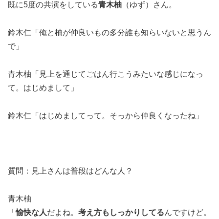
既に5度の共演をしている
青木柚
（ゆず）さん。
鈴木仁「俺と柚が仲良いもの多分誰も知らいないと思うん
で」
青木柚「見上を通じてごはん行こうみたいな感じになっ
て。はじめまして」
鈴木仁「はじめましてって。そっから仲良くなったね」
質問：見上さんは普段はどんな人？
青木柚
「
愉快な人
だよね。
考え方もしっかりしてる
んですけど。