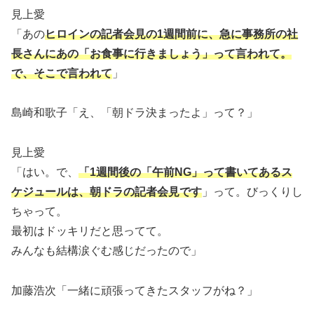
見上愛
「あの
ヒロインの記者会見の1週間前に、急に事務所の社
長さんにあの「お食事に行きましょう」って言われて。
で、そこで言われて
」
島崎和歌子「え、「朝ドラ決まったよ」って？」
見上愛
「はい。で、
「1週間後の「午前NG」って書いてあるス
ケジュールは、朝ドラの記者会見です
」って。びっくりし
ちゃって。
最初はドッキリだと思ってて。
みんなも結構涙ぐむ感じだったので」
加藤浩次「一緒に頑張ってきたスタッフがね？」