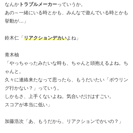
なんか
トラブルメーカー
っていうか。
あの～一緒にいる時とかも、みんなで遊んでいる時とかも
挙動が…」
鈴木仁「
リアクションデカい
よね」
青木柚
「やっちゃったみたいな時も、ちゃんと頭抱えるよね。ち
ゃんと。
久々に連絡来たなって思ったら、もうだいたい「ボウリン
グ行かない？」っていう。
しかもさ、上手くないよね。気合いだけはすごい。
スコアが本当に低い」
加藤浩次「あ、もうだから、リアクションでかいの？」