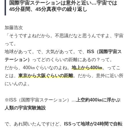
国際宇宙ステーションは意外と近い…宇宙では
45分昼間、45分真夜中の繰り返し
加藤浩次
「そうですよねだから。不思議だなと思うんですよ、宇宙
って。
地球があって。で、大気があって。で、
ISS（国際宇宙ス
テーション）
ってどのくらいの距離にあるの？って。
だから、400㎞ぐらいなのよね。
地上から400㎞
。ってこ
とは、
東京から大阪ぐらいの距離
。だから、意外に近い所
にいんのよ。
※ISS（国際宇宙ステーション）…
上空約400㎞に浮かぶ
人類の宇宙実験施設
で、あれ聞いたんですけど、
ISSって地球が24時間で自転