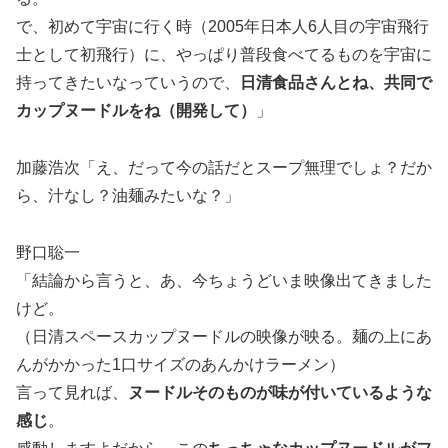
で、初めて宇宙に行く時（2005年日本人6人目の宇宙飛行
士として初飛行）に、やっぱり普段食べてるものを宇宙に
持ってきたいなっていうので、
日清食品さんとね、共同で
カップヌードルをね（開発して）
」
加藤浩次「え、だって今の話だとスープ無理でしょ？だか
ら、汁なし？油麺みたいな？」
野口聡一
「結論から言うと、あ、今ちょうどいま映像出てきました
けど。
（日清スペースカップヌードルの映像が映る。麺の上にあ
んがかかった1口サイズのあんかけラーメン）
言って見れば、
ヌードルそのものが味が付いているような
感じ
。