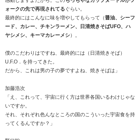
感動しますよだから。この
ちっちゃなカップヌードルがフ
ォークの先で再現されてる
ぐらい。
最終的にはこんなに味を増やしてもらって（
醤油、シーフ
ード、カレー、チキンラーメン、日清焼きそばUFO、ハ
ヤシメシ、キーマカレーメシ
）。
僕のこだわりはですね、最終的には（日清焼きそば）
U.F.O．を持ってきた。
だから、これは男の子の夢ですよね、焼きそばは」
加藤浩次
「え、これって、宇宙に行く方は世界各国いるわけじゃな
いですか。
それ、それぞれ色んなところの国のこういった宇宙食を持
ってくるんですか？」