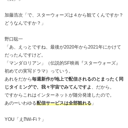
加藤浩次「で、スターウォーズは４から観てくんですか？
どうなんですか？」
野口聡一
「あ、えっとですね、最後が2020年から2021年にかけて
だったんですけど。
「マンダロリアン」（伝説的SF映画『スターウォーズ』
初めての実写ドラマ）っていう。
あれをだから
毎週新作が地上で配信されるのとまったく同
じタイミングで、我々宇宙でみてんですよ
、だから。
ですからこれはインターネットが随分発達したので。
あのーいわゆる
配信サービスは全部観れる
」
YOU「え⁉Wi-Fi？」