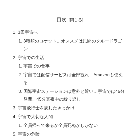
目次
3回宇宙へ
3種類のロケット…オススメは民間のクルードラゴ
ン
宇宙での生活
宇宙での食事
宇宙では配信サービスは全部観れ、Amazonも使え
る
国際宇宙ステーションは意外と近い…宇宙では45分
昼間、45分真夜中の繰り返し
宇宙飛行士を志したきっかけ
宇宙で大切な人間
全員帰って来るか全員死ぬかしかない
宇宙の危険