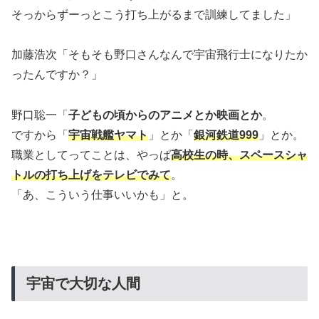
そっからずーっとこう打ち上がるまで訓練してました」
加藤浩次「そもそも野口さんなんで宇宙飛行士になりたか
ったんですか？」
野口聡一「
子どもの頃からのアニメとか映画とか
。
ですから「
宇宙戦艦ヤマト
」とか「
銀河鉄道999
」とか。
職業としてってことは、やっぱ
高校生の時、スペースシャ
トルの打ち上げをテレビでみて
。
「あ、こういう仕事いいかも」と。
宇宙で大切な人間