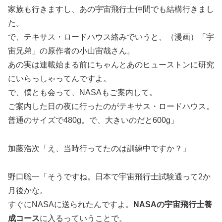
家族も行きますし、あの宇宙飛行士仲間でも結構行きまし
た。
で、テキサス・ロードハウス絡みでいうと、（漫画）「宇
宙兄弟」の原作者の小山宙哉さん。
あの実は連載始まる前にちゃんとあのヒューストンに研究
にいらっしゃってんですよ。
で、僕とも会って、NASAもご案内して。
ご案内した日の夜に行ったのがテキサス・ロードハウス。
普通のサイズで480g。で、大きいのだと600g」
加藤浩次「え、当時行ってたのは訓練中ですか？」
野口聡一「そうですね。日本で宇宙飛行士試験通って2か
月後かな。
すぐにNASAに送られたんですよ。
NASAの宇宙飛行士養
成コース
に入るっていうことで。