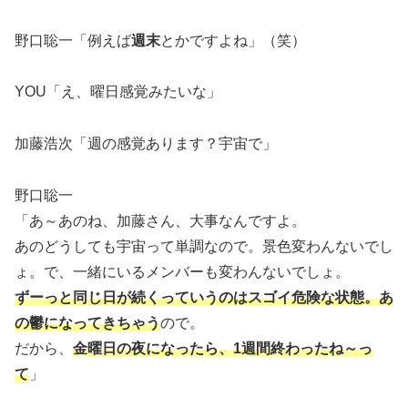
野口聡一「例えば
週末
とかですよね」（笑）
YOU「え、曜日感覚みたいな」
加藤浩次「週の感覚あります？宇宙で」
野口聡一
「あ～あのね、加藤さん、大事なんですよ。
あのどうしても宇宙って単調なので。景色変わんないでし
ょ。で、一緒にいるメンバーも変わんないでしょ。
ずーっと同じ日が続くっていうのはスゴイ危険な状態。あ
の鬱になってきちゃう
ので。
だから、
金曜日の夜になったら、1週間終わったね～っ
て
」