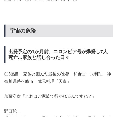
宇宙の危険
出発予定の1か月前、コロンビア号が爆発し7人
死亡…家族と話し合った日々
〇3品目 家族と囲んだ最後の晩餐 和食コース料理 神
奈川県茅ケ崎市 蔵元料理「天青」
加藤浩次「これはご家族で行かれるんですね？」
野口聡一