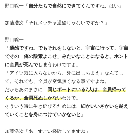
野口聡一「
自分たちで自然にできてく
んですね、はい」
加藤浩次「それメッチャ過酷じゃないですか？」
野口聡一
「
過酷ですね。でもそれをしないと、宇宙に行って、宇宙
でその「俺の酸素よこせ」みたいなことになると、ホント
に全員が死んでしまう
わけですよ。
「アイツ気に入らないから、外に出しちまえ」なんてし
て。それでも、全員が空気無くなる事ですよね。
だからあのまさに、
同じボートにいる7人は、全員帰って
くるか、全員死ぬしかない
わけで。
そういう時に生き延びるためには、
細かいいさかいを越え
ていくことを身につけていかないと
」
加藤浩次「あ、すごい経験してますね」