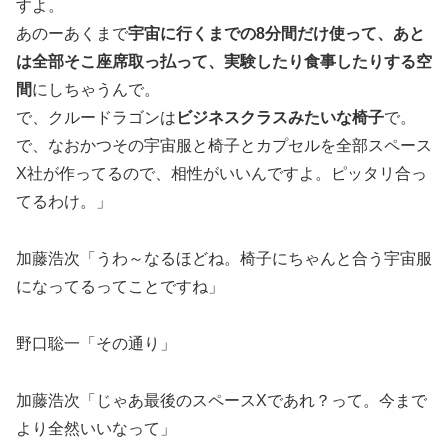
すよ。
あのーあくまで
宇宙に行くまでの8分間だけ使って、あと
は全部そこ座席取っ払って、実験したり食事したりする空
間
にしちゃうんで。
で、クルードラゴンは
ビジネスクラスみたいな椅子
で。
で、なおかつその宇宙服と椅子とカプセルを全部スペース
X社が作ってるので、相性がいいんですよ。ピッタリ合っ
てるわけ。」
加藤浩次「うわ～なるほどね。椅子にちゃんと合う宇宙服
になってるってことですね」
野口聡一「その通り」
加藤浩次「じゃあ最後のスペースXであれ？って。今まで
より全然いいなって」