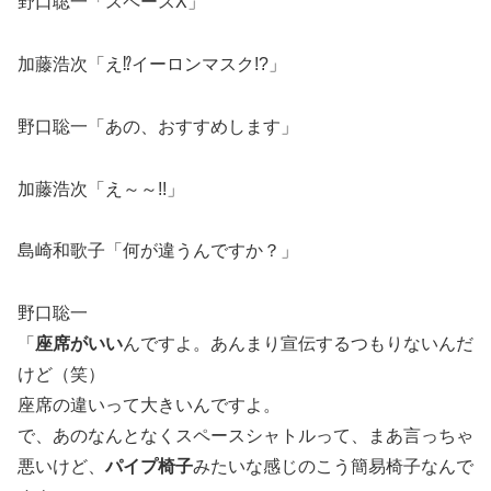
野口聡一「スペースX」
加藤浩次「え⁉イーロンマスク!?」
野口聡一「あの、おすすめします」
加藤浩次「え～～!!」
島崎和歌子「何が違うんですか？」
野口聡一
「
座席がいい
んですよ。あんまり宣伝するつもりないんだ
けど（笑）
座席の違いって大きいんですよ。
で、あのなんとなくスペースシャトルって、まあ言っちゃ
悪いけど、
パイプ椅子
みたいな感じのこう簡易椅子なんで