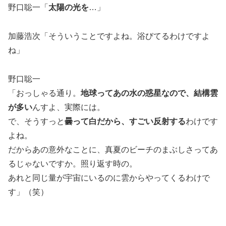
野口聡一「
太陽の光を
…」
加藤浩次「そういうことですよね。浴びてるわけですよ
ね」
野口聡一
「おっしゃる通り。
地球ってあの水の惑星なので、結構雲
が多い
んすよ、実際には。
で、そうすっと
曇って白だから、すごい反射する
わけです
よね。
だからあの意外なことに、真夏のビーチのまぶしさってあ
るじゃないですか。照り返す時の。
あれと同じ量が宇宙にいるのに雲からやってくるわけで
す」（笑）