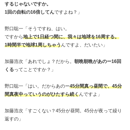
するじゃないですか。
1回の自転の16倍してん
ですよね？」
野口聡一「そうですね、はい。
ですから
地上で1日経つ間に、我々は地球を16周する。
1時間半で地球1周しちゃう
んですよ、だいたい」
加藤浩次「あれでしょ？だから。
朝晩朝晩があのー16回
くる
ってことですか？」
野口聡一「はい。だからあのー
45分間真っ昼間で、45分
間真夜中っていうのがひたすら続く
んですよ」
加藤浩次「すごくない？45分が昼間。45分が夜って繰り
返すの」