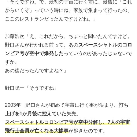
「そうですね。で、最初の宇宙に行く前に、最後に「これ
からいくぞ」っていう時にね、家族で集まって行ったの、
ここのレストランだったんですけどね。」
加藤浩次「え、これだから、ちょっと聞いたんですけど。
野口さんが行かれる前って、あの
スペースシャトルのコロ
ンビア号が空中で爆発した
っていうのがあったじゃないで
すか。
あの後だったんですよね？」
野口聡一「そうですね」
2003年 野口さんが初めて宇宙に行く事が決まり、
打ち
上げを1か月後に控えていた
矢先。
スペースシャトルコロンビア号が空中分解し、7人の宇宙
飛行士全員が亡くなる大惨事
が起きたのです。