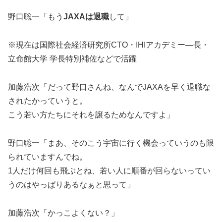
野口聡一「もう
JAXAは退職
して」
※現在は国際社会経済研究所CTO・IHIアカデミー―長・
立命館大学 学長特別補佐などで活躍
加藤浩次「だって野口さんね、なんでJAXAを早く退職な
されたかっていうと。
こう若い方たちにそれを譲るためなんですよ」
野口聡一「まあ、そのこう宇宙に行く機会っていうのも限
られていますんでね。
1人だけ何回も飛ぶとね、若い人に順番が回らないってい
うのはやっぱりあるなぁと思って」
加藤浩次「かっこよくない？」