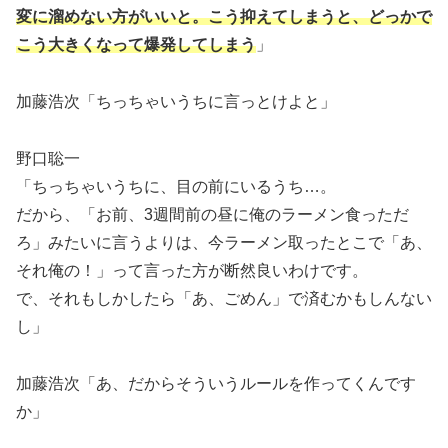
変に溜めない方がいいと。こう抑えてしまうと、どっかで
こう大きくなって爆発してしまう
」
加藤浩次「ちっちゃいうちに言っとけよと」
野口聡一
「ちっちゃいうちに、目の前にいるうち…。
だから、「お前、3週間前の昼に俺のラーメン食っただ
ろ」みたいに言うよりは、今ラーメン取ったとこで「あ、
それ俺の！」って言った方が断然良いわけです。
で、それもしかしたら「あ、ごめん」で済むかもしんない
し」
加藤浩次「あ、だからそういうルールを作ってくんです
か」