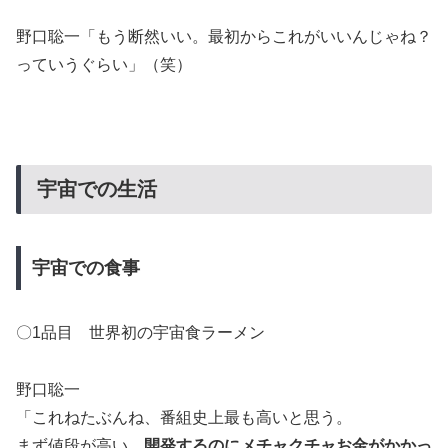
野口聡一「もう断然いい。最初からこれがいいんじゃね？
っていうぐらい」（笑）
宇宙での生活
宇宙での食事
〇1品目 世界初の宇宙食ラーメン
野口聡一
「これねたぶんね、番組史上最も高いと思う。
まず値段が高い。
開発するのにメチャクチャお金がかかっ