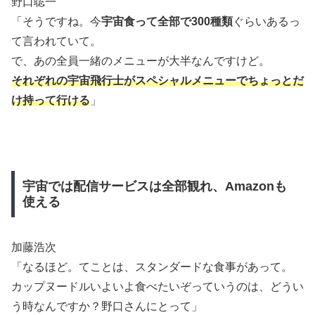
野口聡一
「そうですね。今
宇宙食って全部で300種類
ぐらいあるっ
て言われていて。
で、あの全員一緒のメニューが大半なんですけど。
それぞれの宇宙飛行士がスペシャルメニューでちょっとだ
け持って行ける
」
宇宙では配信サービスは全部観れ、Amazonも
使える
加藤浩次
「なるほど。てことは、スタンダードな食事があって。
カップヌードルいよいよ食べたいぞっていうのは、どうい
う時なんですか？野口さんにとって」