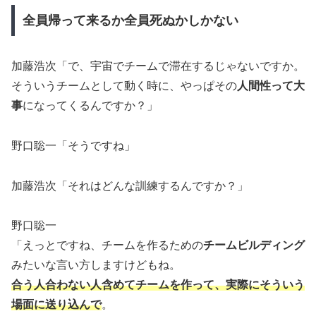
全員帰って来るか全員死ぬかしかない
加藤浩次「で、宇宙でチームで滞在するじゃないですか。
そういうチームとして動く時に、やっぱその
人間性って大
事
になってくるんですか？」
野口聡一「そうですね」
加藤浩次「それはどんな訓練するんですか？」
野口聡一
「えっとですね、チームを作るための
チームビルディング
みたいな言い方しますけどもね。
合う人合わない人含めてチームを作って、実際にそういう
場面に送り込んで
。