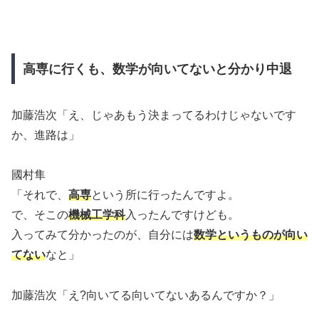
高専に行くも、数学が向いてないと分かり中退
加藤浩次「え、じゃあもう決まってるわけじゃないです
か、進路は」
國村隼
「それで、
高専
という所に行ったんですよ。
で、そこの
機械工学科
入ったんですけども。
入ってみて分かったのが、自分には
数学というものが向い
てない
なと」
加藤浩次「え?向いてる向いてないあるんですか？」