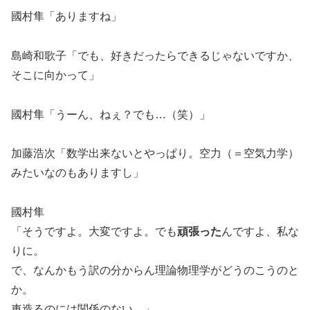
國村隼「ありますね」
島崎和歌子「でも、好きだったらできるじゃないですか、
そこに向かって」
國村隼「うーん、ねぇ？でも…（笑）」
加藤浩次「数学出来ないとやっぱり。空力（＝空気力学）
みたいなのもありますし」
國村隼
「そうですよ。大変ですよ。でも
頑張った
んですよ、私な
りに。
で、なんかもう訳の分からん理論物理学がどうのこうのと
か。
車造るのには関係のない…」