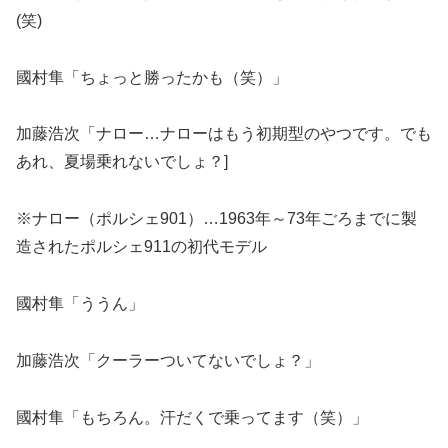
(笑)
國村隼「ちょっと勝ったかも（笑）」
加藤浩次「ナロー…ナローはもう初期型のやつです。でも
あれ、夏場乗れないでしょ？]
※ナロー（ポルシェ901）…1963年～73年ごろまでに製
造されたポルシェ911の初代モデル
國村隼「ううん」
加藤浩次「クーラーついてないでしょ？」
國村隼「もちろん。汗だくで乗ってます（笑）」