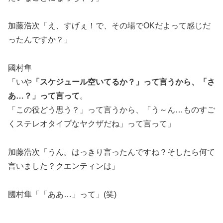
加藤浩次「え、すげぇ！で、その場でOKだよって感じだ
ったんですか？」
國村隼
「いや
「スケジュール空いてるか？」って言うから、「さ
あ…？」って言って
。
「この役どう思う？」って言うから、「う～ん…ものすご
くステレオタイプなヤクザだね」って言って」
加藤浩次「うん。はっきり言ったんですね？そしたら何て
言いました？クエンティンは」
國村隼「「ああ…」って」(笑)