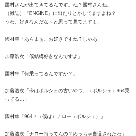
國村さんが出てきてるんです。ね？國村さんね。
（雑誌）『ENGINE』に出たりとかしてますよね？
うわ、好きなんだな～と思って見てますよ」
國村隼「あらまぁ。お好きですね？じゃあ」
加藤浩次「僕結構好きなんですよ」
國村隼「何乗ってるんですか？」
加藤浩次「今はポルシェの古いやつ。（ポルシェ）964乗
ってる…」
國村隼「964？（僕は）ナロー（ポルシェ）」
加藤浩次「ナロー持ってんの？めっちゃ自慢されたわ」