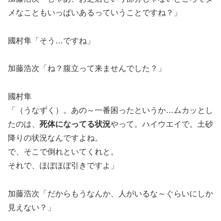
メなこともいっぱいあるっていうことですね？」
國村隼「そう…ですね」
加藤浩次「ね？腹立って来ませんでした？」
國村隼
「（うなずく）。あの～一番困ったというか…ムカッとし
たのは、
死体になってる状況
やって。ハイウエイで。土砂
降りの状況なんですよね。
で、そこで倒れといてくれと。
それで、ほぼほぼ引きですよ」
加藤浩次「だからもうなんか、人がいるな～ぐらいにしか
見えない？」