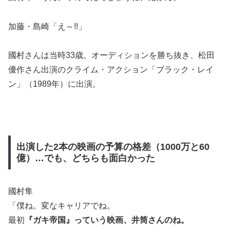
加藤・島崎「え～!!」
國村さんは当時33歳。オーディションを勝ち抜き、松田
優作さん出演のクライム・アクション「ブラック・レイ
ン」（1989年）に出演。
出演した2本の映画の予算の格差（1000万と60
億）…でも、どちらも面白かった
國村隼
「僕ね。変なキャリアでね。
最初
『ガキ帝国』っていう映画、井筒さんのね。