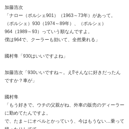
加藤浩次
「ナロー（ポルシェ901）（1963～73年）があって。
（ポルシェ）930（1974～89年）、（ポルシェ）
964（1989～93）っていう順なんですよ。
僕は964で、クーラーも効いて、全然乗れる」
國村隼「930はいいですよね」
加藤浩次「930いいですね～。え⁉そんなに好きだったん
ですか？車が」
國村隼
「もう好きで。ウチの父親がね、外車の販売のディーラー
に勤めてたんですよ。
で、たま～にオペルとかっていう、今はもうない…乗って