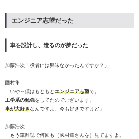
エンジニア志望だった
車を設計し、造るのが夢だった
加藤浩次「役者には興味なかったんですか？」
國村隼
「いや～僕はもともと
エンジニア志望
で。
工学系の勉強
をしてたのでございます。
車が大好き
なんですよ。今も好きですけど」
加藤浩次
「もう車雑誌で何回も（國村隼さんを）見てますよ。