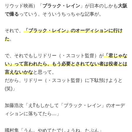
リウッド映画）「
ブラック・レイン
」が日本のしかも
大阪
で撮る
っていう、そういうちっちゃな記事が。
それで、
「ブラック・レイン」のオーディションに行け
た
。
で、それでもしリドリー（・スコット監督）が
「君じゃな
い」って言われたら、もう必要とされてない者は役者とは
言えないかな
と思って。
だから、リドリー（・スコット監督）に下駄預けようと
(笑)」
加藤浩次「え⁉もしかして「ブラック・レイン」のオーデ
ィションに落ちてたら…」
國村隼「うん。やめてたでしょうね、たぶん」