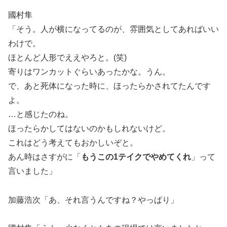
國村隼
「そう。人が横になってるのが、雰囲気としてあればいい
わけで。
ほとんど人形でええやろと。(笑)
寄りはワンカットぐらいあったかな。うん。
で、あと死体になった時に、ほったらかされてたんです
よ。
…と感じたのね。
ほったらかしてはないのかもしれないけど。
これはどう考えてもおかしいぞと。
あん時はさすがに「
もうこの1テイクでやめてくれ
」って
言いました」
加藤浩次「あ、それ言うんですね？やっぱり」