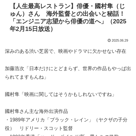
【人生最高レストラン】俳優・國村隼（じ
ゅん）さん 海外監督との出会いと秘話！
「エンジニア志望から俳優の道へ」（2025
年2月15日放送）
2025.06.29
深みのある渋い芝居で、映画やドラマに欠かせない存在
加藤浩次「日本だけにとどまらず、世界の作品もやっぱ出
られてますもんね」
國村隼「映画に関してはそうかもしれないですね」
國村隼さん主な海外出演作品
・1989年アメリカ「ブラック・レイン」（ヤクザの子分
役） リドリー・スコット監督