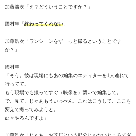
加藤浩次「え？どういうことですか？」
國村隼「
終わってくれない
」
加藤浩次「ワンシーンをずーっと撮るということです
か？」
國村隼
「そう。彼は現場にもあの編集のエディターを1人連れて
行ってて。
もう現場でも撮ってすぐ（映像を）繋いで編集して。
で、見て、じゃあもういっぺん、これはこうして、ここを
変えて撮ってみようと。
延々やるんですよ」
加藤浩次「じゃあ、お芝居という部分じゃないところでダ