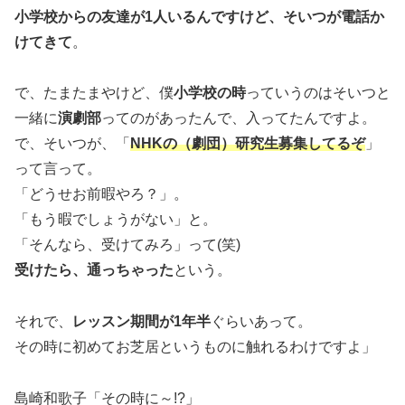
小学校からの友達が1人いるんですけど、そいつが電話か
けてきて
。
で、たまたまやけど、僕
小学校の時
っていうのはそいつと
一緒に
演劇部
ってのがあったんで、入ってたんですよ。
で、そいつが、「
NHKの（劇団）研究生募集してるぞ
」
って言って。
「どうせお前暇やろ？」。
「もう暇でしょうがない」と。
「そんなら、受けてみろ」って(笑)
受けたら、通っちゃった
という。
それで、
レッスン期間が1年半
ぐらいあって。
その時に初めてお芝居というものに触れるわけですよ」
島崎和歌子「その時に～!?」