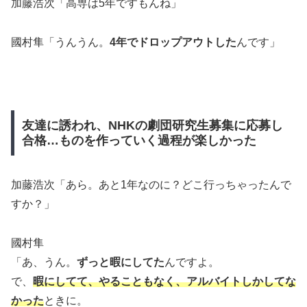
加藤浩次「高専は5年ですもんね」
國村隼「うんうん。
4年でドロップアウトした
んです」
友達に誘われ、NHKの劇団研究生募集に応募し
合格…ものを作っていく過程が楽しかった
加藤浩次「あら。あと1年なのに？どこ行っちゃったんで
すか？」
國村隼
「あ、うん。
ずっと暇にしてた
んですよ。
で、
暇にしてて、やることもなく、アルバイトしかしてな
かった
ときに。