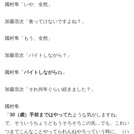
國村隼「いや、全然」
加藤浩次「食ってけないですよね？」
國村隼「もう、全然」
加藤浩次「バイトしながら？」
國村隼「
バイトしながら
ね」
加藤浩次「それ何年ぐらい続きました？」
國村隼
「
30（歳）手前まではやってた
ような気がしますね。
で、そういうちょうどもうそろそろこの先…でも、これい
つまでこんなことやってられんねやろっていう時に、（ハ