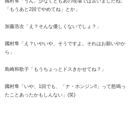
國村隼「うん。少なくともあの現場では言いましたね。
「もうあと2回でやめてね」とか」
加藤浩次「え？そんな優しくないでしょ？」
國村隼「え？いやいや、そうですよ。それはお願いやか
ら」
島崎和歌子「もうちょっとドスきかせてね？」
國村隼「いや、1回でも、「ナ・ホンジン!!」って怒鳴っ
たことあったかもしんない」(笑)