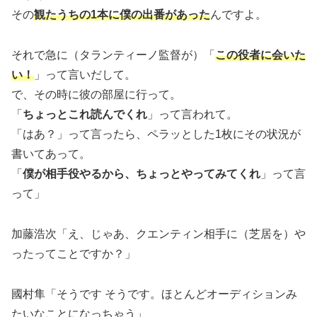
その
観たうちの1本に僕の出番があった
んですよ。
それで急に（タランティーノ監督が）「
この役者に会いた
い！
」って言いだして。
で、その時に彼の部屋に行って。
「
ちょっとこれ読んでくれ
」って言われて。
「はあ？」って言ったら、ペラッとした1枚にその状況が
書いてあって。
「
僕が相手役やるから、ちょっとやってみてくれ
」って言
って」
加藤浩次「え、じゃあ、クエンティン相手に（芝居を）や
ったってことですか？」
國村隼「そうです そうです。ほとんどオーディションみ
たいなことになっちゃう」