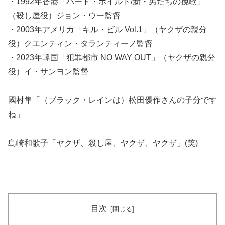
・1992年香港「ハード・ボイルド/新・男たちの挽歌」
（殺し屋役）ジョン・ウー監督
・2003年アメリカ「キル・ビル Vol.1」（ヤクザの親分
役）クエンティン・タランティーノ監督
・2023年韓国「犯罪都市 NO WAY OUT」（ヤクザの親分
役）イ・サンヨン監督
國村隼「（ブラック・レインは）松田優作さんの子分です
ね」
島崎和歌子「ヤクザ、殺し屋、ヤクザ、ヤクザ」(笑)
目次