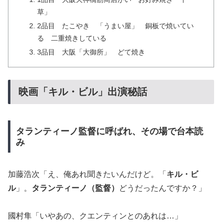
草」
2品目 たこやき 「うまい屋」 銅板で焼いてい
る 二重焼きしている
3品目 大阪「大御所」 どて焼き
映画「キル・ビル」出演秘話
タランティーノ監督に呼ばれ、その場で台本読
み
加藤浩次「え、俺あれ聞きたいんだけど。「
キル・ビ
ル
」。
タランティーノ（監督）
どうだったんですか？」
國村隼「いやあの、クエンティンとのあれは…」