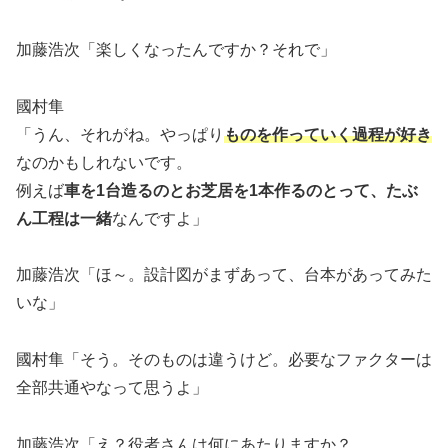
加藤浩次「楽しくなったんですか？それで」
國村隼
「うん、それがね。やっぱり
ものを作っていく過程が好き
なのかもしれないです。
例えば
車を1台造るのとお芝居を1本作るのとって、たぶ
ん工程は一緒
なんですよ」
加藤浩次「ほ～。設計図がまずあって、台本があってみた
いな」
國村隼「そう。そのものは違うけど。必要なファクターは
全部共通やなって思うよ」
加藤浩次「え？役者さんは何にあたりますか？