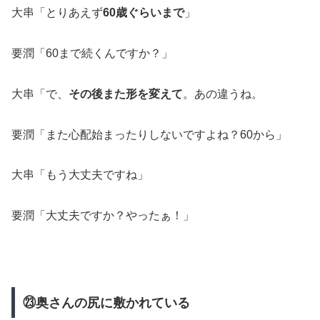
大串「とりあえず
60歳ぐらいまで
」
要潤「60まで続くんですか？」
大串「で、
その後また形を変えて
。あの違うね。
要潤「また心配始まったりしないですよね？60から」
大串「もう大丈夫ですね」
要潤「大丈夫ですか？やったぁ！」
㉓奥さんの尻に敷かれている