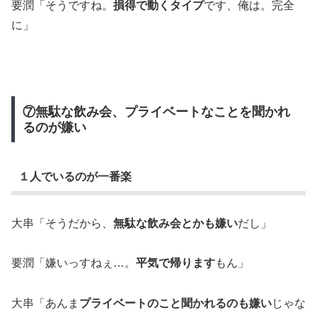
要潤「そうですね。
損得で動くタイプ
です、俺は。完全
に」
⑦無駄な飲み会、プライベートなことを聞かれ
るのが嫌い
１人でいるのが一番楽
大串「そうだから、
無駄な飲み会とかも嫌い
だし」
要潤「嫌いっすねぇ…。
平気で帰ります
もん」
大串「あんま
プライベートのこと聞かれるのも嫌い
じゃな