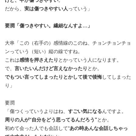
けど、中が傷つきやすい
。
だから、
実は傷つきやすい人
っていう」
要潤「傷つきやすい。繊細なんすよ…」
大串「この（右手の）感情線のこのね、チョンチョンチョ
ンっていう（短い）縦の線ですね。
これは
感情を押さえたり
とかっていう人になります。
で、
言いたいんだけど言えなかったり
とか。
でもつい言ってしまったりとかして後で後悔
してしまった
り」
要潤
「傷つくっていうよりはね、
すごい気になる
んですよ。
周りの人が“自分をどう思ってるんだろう”
とか。
初めて会った人でも会話して“
あの時あんな会話しちゃっ