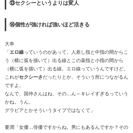
⑬セクシーというよりは変人
⑭個性が強ければ強いほど活きる
大串
「
エロ線
っていうのがあって。人差し指と中指の間からこ
う（横に弧を描いて）出る線とこの薬指と小指の間から
（横に弧を描いて）出る線。エロ線っていうんですけど。
これが
セクシーさ
だったりとか、そういう所につながるん
ですよ。
なんで、国仲さんはね、その…ん～キレイすぎるっていう
かね。うん。
グラビアとかそういうタイプではなくて」
要潤「女優…俳優ですからね。男にもあるんですか？その