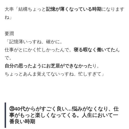
大串「結構ちょっと
記憶が薄くなっている時期
になります
ね」
要潤
「記憶薄いっすね、確かに。
仕事がとにかく忙しかったんで。
寝る暇なく働いてた
ん
で。
自分の思ったようにお芝居ができなかった
り。
ちょっとあんま覚えてないっすね、忙しすぎて」
⑳40代からがすごく良い…悩みがなくなり、仕
事がもっと楽しくなってくる。人生において一
番良い時期