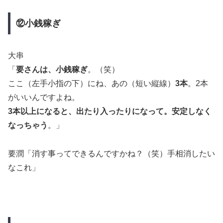
⑫小銭稼ぎ
大串
「
要さんは、小銭稼ぎ
。（笑）
ここ（左手小指の下）にね、あの（短い縦線）
3本
。2本
がいいんですよね。
3本以上になると、出たり入ったりになって。安定しなく
なっちゃう
。」
要潤「消す事ってできるんですかね？（笑）手相消したい
なこれ」