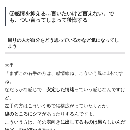
③感情を抑える…言いたいけど言えない。で
も、つい言ってしまって後悔する
周りの人が自分をどう思っているかなど気になってし
まう
大串
「まずこの右手の方は、感情線ね、こういう風に1本です
ね。
なだらかな感じで、
安定した情緒
っていう感じなんですけ
ど。
左手の方はこういう形で結構広がっていたりとか。
線のところにシマ
があったりするんですよ。
こういう方は、その
表向きに出してるものは男らしいんだ