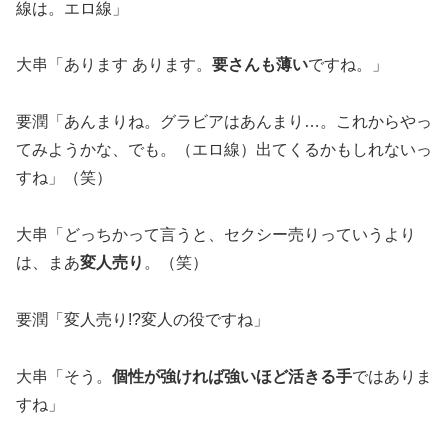
線は。エロ線」
大串「あります あります。
要さんも薄い
ですね。」
要潤「あんまりね。グラビアはあんまり…。これからやっ
てみようかな、でも。（エロ線）出てくるかもしれないっ
すね」（笑）
大串「どっちかって言うと、セクシー売りっていうより
は、まあ
変人売り
。（笑）
要潤「変人売り!?変人の役ですね」
大串「そう。
個性が強ければ強いほど活きる手
ではありま
すね」