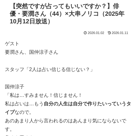
【突然ですが占ってもいいですか？】俳
優・要潤さん（44）×大串ノリコ（2025年
10月12日放送）
2026.01.02
2026.01.11
ゲスト
要潤さん、国仲涼子さん
スタッフ「2人は占い信じる信じない？」
国仲涼子
「私は…すみません！信じません！
私は占いは…もう
自分の人生は自分で作りたいっていうタ
イプ
なので。
あのあまり人から言われるのはあんまり気にならないで
す。