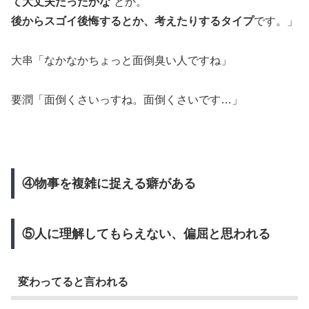
て大丈夫だったかな
”とか。
後からスゴイ後悔するとか、考えたりするタイプ
です。」
大串「なかなかちょっと面倒臭い人ですね」
要潤「面倒くさいっすね。面倒くさいです…」
④物事を複雑に捉える癖がある
⑤人に理解してもらえない、偏屈と思われる
変わってると言われる