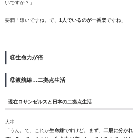
いですか？」
要潤「嫌いですね。で、
1人でいるのが一番楽
ですね」
⑧生命力が倍
⑨渡航線…二拠点生活
現在ロサンゼルスと日本の二拠点生活
大串
「うん。で、これが
生命線
ですけど。まず、
二股に分かれ