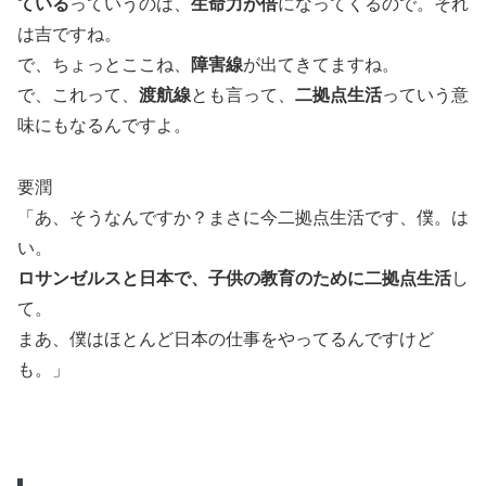
ている
っていうのは、
生命力が倍
になってくるので。それ
は吉ですね。
で、ちょっとここね、
障害線
が出てきてますね。
で、これって、
渡航線
とも言って、
二拠点生活
っていう意
味にもなるんですよ。
要潤
「あ、そうなんですか？まさに今二拠点生活です、僕。は
い。
ロサンゼルスと日本で、子供の教育のために二拠点生活
し
て。
まあ、僕はほとんど日本の仕事をやってるんですけど
も。」