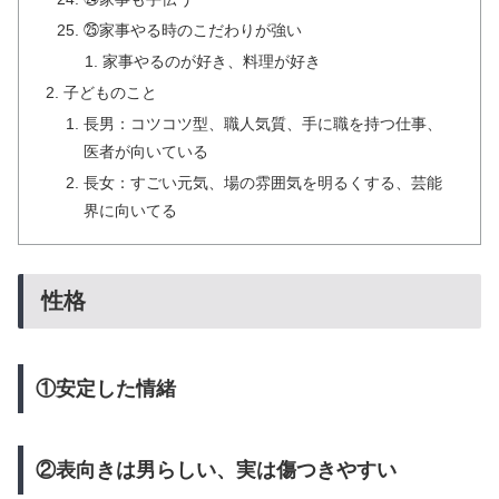
㉕家事やる時のこだわりが強い
家事やるのが好き、料理が好き
子どものこと
長男：コツコツ型、職人気質、手に職を持つ仕事、
医者が向いている
長女：すごい元気、場の雰囲気を明るくする、芸能
界に向いてる
性格
①安定した情緒
②表向きは男らしい、実は傷つきやすい