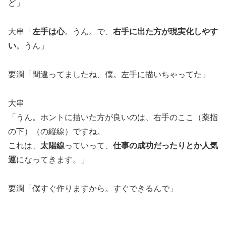
ど」
大串「
左手は心
。うん。で、
右手に出た方が現実化しやす
い
。うん」
要潤「間違ってましたね、僕。左手に描いちゃってた」
大串
「うん。ホントに描いた方が良いのは、右手のここ（薬指
の下）（の縦線）ですね。
これは、
太陽線
っていって、
仕事の成功だったりとか人気
運
になってきます。」
要潤「僕すぐ作りますから。すぐできるんで」