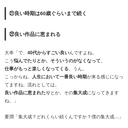
㉑良い時期は60歳ぐらいまで続く
㉒良い作品に恵まれる
大串「で、
40代からすごい良い
んですよね。
こう
悩んでたりとか、そういうのがなくなって
。
仕事がもっと楽しくなってくる
。うん。
こっからね、
人生において一番良い時期
が来る感じになっ
てますね。流れとしては。
良い作品に恵まれたり
とか。その
集大成
になってきます
ね。」
要潤「集大成？どれくらい続くんですか？僕の集大成…」