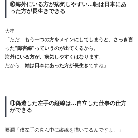
⑩海外にいる方が病気しやすい…軸は日本にあ
った方が長生きできる
大串
「ただ、
もう一つの方をメインにしてしまうと、さっき言
った“障害線”っていうのが出てくる
から。
海外にいる方が、病気しやすくはなります
。
だから、
軸は日本にあった方が長生き
ですね」
⑪偽造した左手の縦線は…自立した仕事の仕方
ができる
要潤「僕左手の真ん中に縦線を描いてるんですよ。」