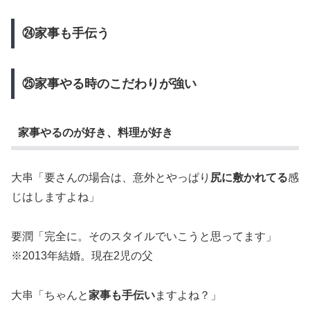
㉔家事も手伝う
㉕家事やる時のこだわりが強い
家事やるのが好き、料理が好き
大串「要さんの場合は、意外とやっぱり
尻に敷かれてる
感
じはしますよね」
要潤「完全に。そのスタイルでいこうと思ってます」
※2013年結婚。現在2児の父
大串「ちゃんと
家事も手伝い
ますよね？」