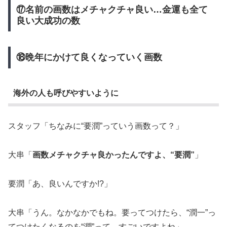
⑰名前の画数はメチャクチャ良い…金運も全て
良い大成功の数
⑱晩年にかけて良くなっていく画数
海外の人も呼びやすいように
スタッフ「ちなみに“要潤”っていう画数って？」
大串「
画数メチャクチャ良かったんですよ、“要潤”
」
要潤「あ、良いんですか!?」
大串「うん。なかなかでもね。要ってつけたら、“潤一”っ
てつけたくなるのを“潤”って。すごいですよね」