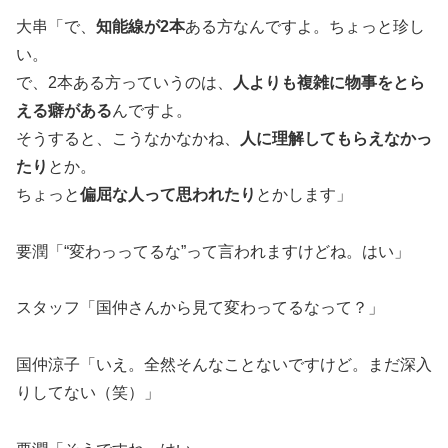
大串「で、
知能線が2本
ある方なんですよ。ちょっと珍し
い。
で、2本ある方っていうのは、
人よりも複雑に物事をとら
える癖がある
んですよ。
そうすると、こうなかなかね、
人に理解してもらえなかっ
たり
とか。
ちょっと
偏屈な人って思われたり
とかします」
要潤「“変わっってるな”って言われますけどね。はい」
スタッフ「国仲さんから見て変わってるなって？」
国仲涼子「いえ。全然そんなことないですけど。まだ深入
りしてない（笑）」