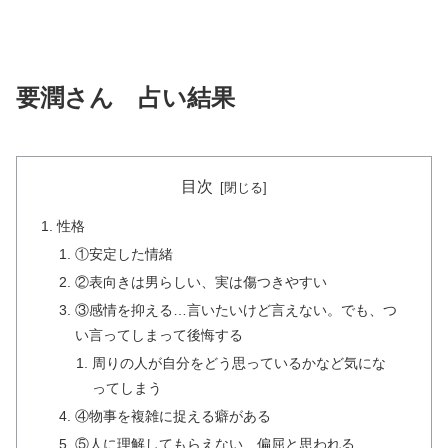
要潤さん 占い結果
目次
性格
①安定した情緒
②表向きは男らしい、実は傷つきやすい
③感情を抑える…言いたいけど言えない。でも、つ
い言ってしまって後悔する
周りの人が自分をどう思っているかなど気にな
ってしまう
④物事を複雑に捉える癖がある
⑤人に理解してもらえない、偏屈と思われる