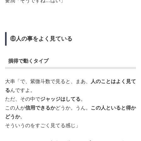
要潤「そうですね…はい」
⑥人の事をよく見ている
損得で動くタイプ
大串「で、紫微斗数で見ると、まあ、
人のことはよく見て
る
んですよ。
ただ、その中で
ジャッジはしてる
。
この人が
信用できるか
どうか。うん。
この人といると得か
どうか
。
そういうのをすごく見てる感じ」