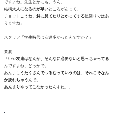
ですよね。先生とかにも。うん。
結構
大人になるのが早い
ところがあって。
チョットこうね、
斜に見てたりとかってする
星回りではあ
りますね」
スタッフ「学生時代は友達多かったんですか？」
要潤
「いや
友達はなんか、そんなに必要ないと思っちゃってる
んですよね、どっかで。
あんまこう
たくさんでつるむっていうのは、それこそなん
か疲れちゃう
んで。
あんまりやってこなかった
んすね。」