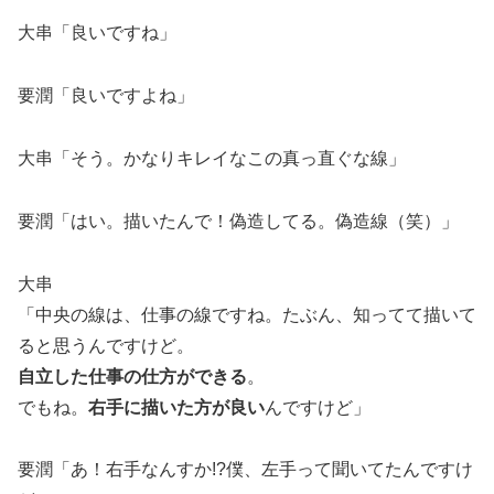
大串「良いですね」
要潤「良いですよね」
大串「そう。かなりキレイなこの真っ直ぐな線」
要潤「はい。描いたんで！偽造してる。偽造線（笑）」
大串
「中央の線は、仕事の線ですね。たぶん、知ってて描いて
ると思うんですけど。
自立した仕事の仕方ができる
。
でもね。
右手に描いた方が良い
んですけど」
要潤「あ！右手なんすか!?僕、左手って聞いてたんですけ