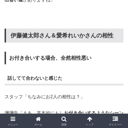
伊藤健太郎さん＆愛希れいかさんの相性
お付き合いする場合、全然相性悪い
話してて合わないと感じた
スタッフ「ちなみにお2人の相性は？」
彌彌告「まあ、基本的にもし
お付き合いするようなシーン
は、全然相性悪い
です」
メニュー
ホーム
検索
トップ
サイドバー