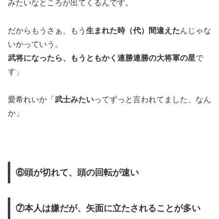
みたいなところが出てくるんです。
だからもうさぁ、もう
生まれた時（代）間違えた
んじゃな
いかっていう。
武将になったら、もうともかく連勝連勝の大将軍の星
で
す」
愛希れいか「
武士みたい
ってずっと言われてました、なん
か」
⑥頭が切れて、頭の回転が速い
⑦本人は嫌だが、矢面に立たされることが多い