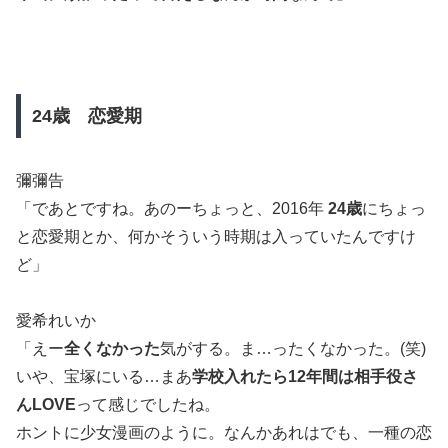
24歳 恋愛期
彌彌告
「であとですね。あのーちょっと、2016年
24歳
にちょっ
と恋愛期とか、何かそういう時期は入っていたんですけ
ど」
愛希れいか
「えー
全くなかった
気がする。ま…ったくなかった。(笑)
いや、宝塚にいる…まあ
学校入れたら12年間は相手役さ
んLOVE
って感じでしたね。
ホントに少女漫画のように。なんかあれはでも、一種の恋