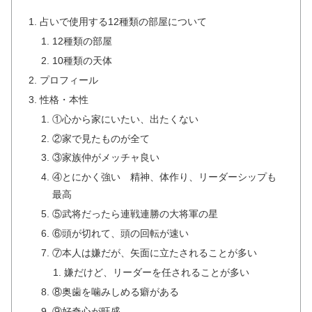
占いで使用する12種類の部屋について
12種類の部屋
10種類の天体
プロフィール
性格・本性
①心から家にいたい、出たくない
②家で見たものが全て
③家族仲がメッチャ良い
④とにかく強い 精神、体作り、リーダーシップも
最高
⑤武将だったら連戦連勝の大将軍の星
⑥頭が切れて、頭の回転が速い
⑦本人は嫌だが、矢面に立たされることが多い
嫌だけど、リーダーを任されることが多い
⑧奥歯を噛みしめる癖がある
⑨好奇心が旺盛