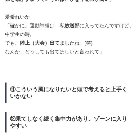
愛希れいか
「確かに。運動神経は…私
放送部
に入ってたんですけど、
中学生の時。
でも、
陸上（大会）出てました
ね。(笑)
なんか、どうしても出てほしいと言われて」
⑪こういう風になりたいと頭で考えると上手く
いかない
⑫果てしなく続く集中力があり、ゾーンに入り
やすい