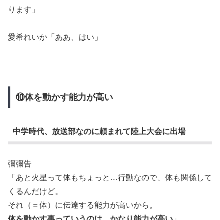
ります」
愛希れいか「ああ、はい」
⑩体を動かす能力が高い
中学時代、放送部なのに頼まれて陸上大会に出場
彌彌告
「あと火星って体もちょっと…行動なので、体も関係して
くるんだけど。
それ（＝体）に伝達する能力が高いから。
体を動かす事っていうのは、かなり能力が高い
」