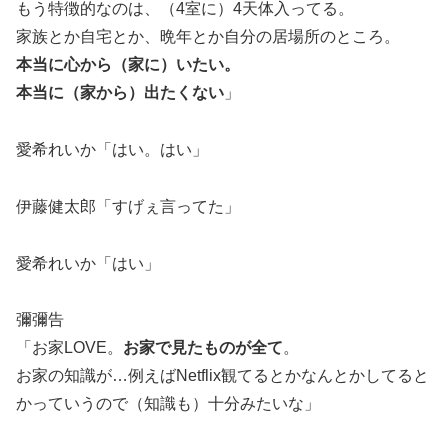
もう特徴的なのは、（4室に）4天体入ってる。
家族とか自宅とか、晩年とか自分の居場所のところ。
本当に心から（家に）いたい。
本当に（家から）出たくない
」
愛希れいか「はい。はい」
伊藤健太郎「すげぇ言ってた」
愛希れいか「はい」
彌彌告
「お家LOVE。
お家で見たものが全て
。
お家の知識が…例えばNetflix観てるとかなんとかしてると
かっていうので（知識も）十分みたいな」