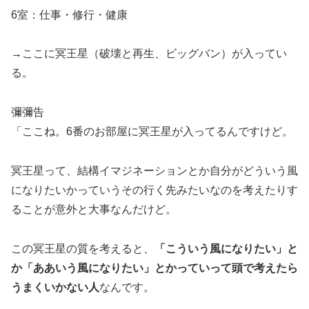
6室：仕事・修行・健康
→ここに冥王星（破壊と再生、ビッグバン）が入ってい
る。
彌彌告
「ここね。6番のお部屋に冥王星が入ってるんですけど。
冥王星って、結構イマジネーションとか自分がどういう風
になりたいかっていうその行く先みたいなのを考えたりす
ることが意外と大事なんだけど。
この冥王星の質を考えると、
「こういう風になりたい」と
か「ああいう風になりたい」とかっていって頭で考えたら
うまくいかない人
なんです。