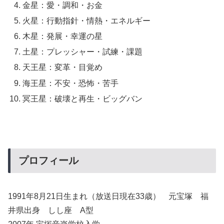
金星：愛・調和・お金
火星：行動指針・情熱・エネルギー
木星：発展・幸運の星
土星：プレッシャー・試練・課題
天王星：変革・目覚め
海王星：不安・恐怖・苦手
冥王星：破壊と再生・ビッグバン
プロフィール
1991年8月21日生まれ（放送日現在33歳） 元宝塚 福
井県出身 しし座 A型