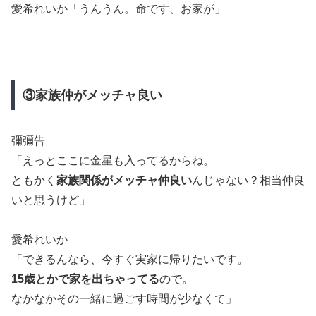
愛希れいか「うんうん。命です、お家が」
③家族仲がメッチャ良い
彌彌告
「えっとここに金星も入ってるからね。
ともかく
家族関係がメッチャ仲良い
んじゃない？相当仲良
いと思うけど」
愛希れいか
「できるんなら、今すぐ実家に帰りたいです。
15歳とかで家を出ちゃってる
ので。
なかなかその一緒に過ごす時間が少なくて」