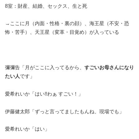
8室：財産、結婚、セックス、生と死
→ここに月（内面・性格・裏の顔）、海王星（不安・恐
怖・苦手）、天王星（変革・目覚め）が入っている
彌彌告「月がここに入ってるから、
すごいお母さんになり
たい人
です」
愛希れいか「はい!!わぁ すごい！」
伊藤健太郎「ずっと言ってましたもんね、現場でも」
愛希れいか「はい」