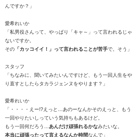
んですか？」
愛希れいか
「私男役さんって、やっぱり「キャ～」って言われるじゃ
ないですか。
その
「カッコイイ！」って言われることが苦手
で。そう」
スタッフ
「ちなみに、聞いてみたいんですけど、もう一回人生をや
り直すとしたらタカラジェンヌをやります？」
愛希れいか
「・・・・えー!?えっと…あのーなんかそのえっと、もう
一回やりたいしっていう気持ちもあるけど。
もう一回何だろう…
あんだけ頑張れるかな
みたいな。
本当に頑張ったって言えるなんか時間
なんで」