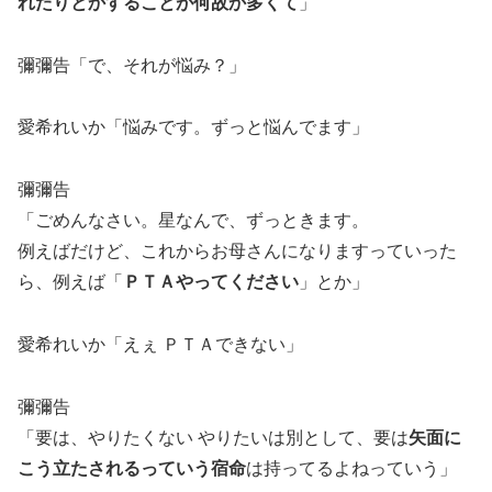
れたりとかすることが何故か多くて
」
彌彌告「で、それが悩み？」
愛希れいか「悩みです。ずっと悩んでます」
彌彌告
「ごめんなさい。星なんで、ずっときます。
例えばだけど、これからお母さんになりますっていった
ら、例えば「
ＰＴＡやってください
」とか」
愛希れいか「えぇ ＰＴＡできない」
彌彌告
「要は、やりたくない やりたいは別として、要は
矢面に
こう立たされるっていう宿命
は持ってるよねっていう」