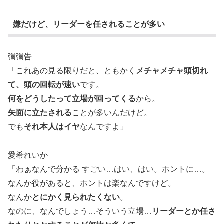
嫌だけど、リーダーを任されることが多い
彌彌告
「これあの見る限りだと、ともかく
メチャメチャ頭切れ
て、頭の回転が速い
です。
何をどうしたって立場が回ってくる
から。
矢面に立たされる
ことが多いんだけど。
でも
それ本人はイヤ
なんですよ」
愛希れいか
「わぁなんで分かる すごい…はい、はい。ホントに…。
なんか役があると、ホントは楽なんですけど。
なんか
とにかく見られたくない
。
なのに、なんでしょう…そういう立場…
リーダーとか任さ