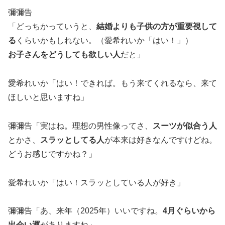
彌彌告
「どっちかっていうと、
結婚よりも子供の方が重要視して
る
くらいかもしれない。（愛希れいか「はい！」）
お子さんをどうしても欲しい人
だと」
愛希れいか「はい！できれば。もう来てくれるなら、来て
ほしいと思いますね」
彌彌告「実はね。理想の男性像ってさ、
スーツが似合う人
とかさ、
スラッとしてる人
が本来は好きなんですけどね。
どうお感じですかね？」
愛希れいか「はい！スラッとしている人が好き」
彌彌告「あ、来年（2025年）いいですね。
4月ぐらいから
出会い運
がありますね」