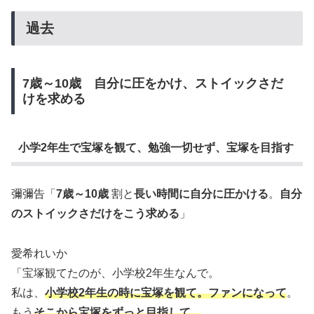
過去
7歳～10歳 自分に圧をかけ、ストイックさだ
けを求める
小学2年生で宝塚を観て、勉強一切せず、宝塚を目指す
彌彌告「
7歳～10歳
割と
長い時間に自分に圧かける
。
自分
のストイックさだけをこう求める
」
愛希れいか
「宝塚観てたのが、小学校2年生なんで。
私は、
小学校2年生の時に宝塚を観て。ファンになって
。
もう
そこから宝塚をずっと目指して。