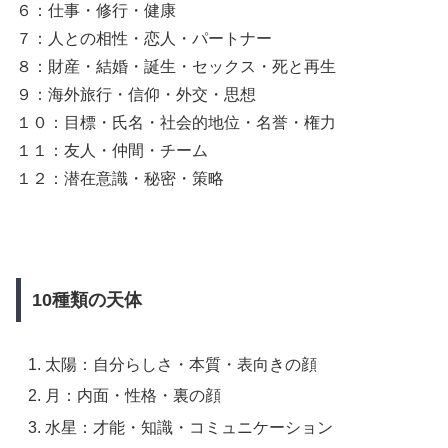
６：仕事・修行・健康
７：人との相性・恋人・パートナー
８：財産・結婚・誕生・セックス・死と再生
９：海外旅行・信仰・外交・思想
１０：目標・氏名・社会的地位・名誉・権力
１１：友人・仲間・チーム
１２：潜在意識・秘密・策略
10種類の天体
太陽：自分らしさ・本質・表向きの顔
月：内面・性格・裏の顔
水星：才能・知識・コミュニケーション