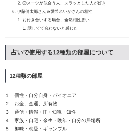
②スーツが似合う人、スラッとした人が好き
伊藤健太郎さん＆愛希れいかさんの相性
お付き合いする場合、全然相性悪い
話してて合わないと感じた
占いで使用する12種類の部屋について
12種類の部屋
１：個性・自分自身・パイオニア
２：お金、金運、所有物
３：通信・情報・IT・知識・知性
４：家族・自宅・余生・晩年・自分の居場所
５：趣味・恋愛・ギャンブル