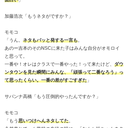
加藤浩次「もうネタがですか？」
モモコ
「うん。
ネタもパッと発する一言も
。
あのー吉本のそのNSCに来た子はみんな自分がオモロイ
と思って。
一番や！オレはクラスで一番やった！って来たけど、
ダウ
ンタウンを見た瞬間にみんな、「頑張って二番なろう」っ
て思ったくらい。一番の差がすごすぎた
」
サバンナ高橋「もう圧倒的やったんですか？」
モモコ
「もう
思いつけへんネタしてた
。