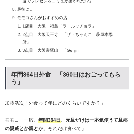
度でプレゼン＆コミュが磨かれた!?」
最後に…
モモコさんがおすすめの店
1店目 大阪・福島「ラ・ルッチョラ」
2点目 大阪天王寺 「ザ・ちゃんこ 萩屋本場
所」
3点目 大阪帝塚山 「Genji」
年間364日外食 「360日はおごってもら
う」
加藤浩次「外食って年にどのくらいですか？」
モモコ「一応、
年間364日
。
元旦だけは一応気使うて旦那
の親戚とか親とか
。それだけ食べて」