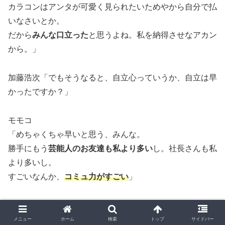
カラコンはアンタが可愛く見られたいためやから自分で払
いなさいとか。
だから
みんな口立った
と思うよね。私を納得させなアカン
から。」
加藤浩次「でもそうなると、自立心っていうか、自立は早
かったですか？」
モモコ
「めちゃくちゃ早いと思う、みんな。
勝手にもう
芸能人のお友達も私より多い
し。社長さんも私
より多いし。
すごいなんか、
コミュ力がすごい
」
メニュー
ホーム
検索
トップ
サイドバー