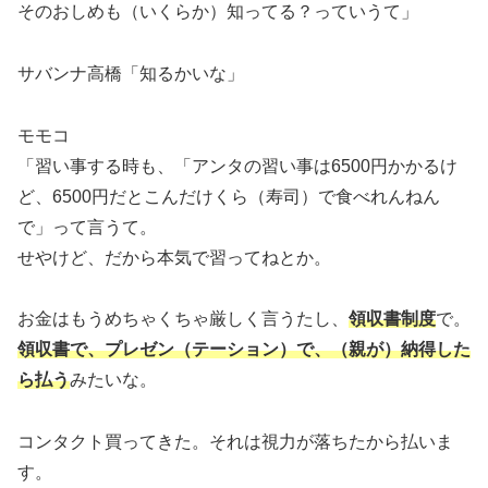
そのおしめも（いくらか）知ってる？っていうて」
サバンナ高橋「知るかいな」
モモコ
「習い事する時も、「アンタの習い事は6500円かかるけ
ど、6500円だとこんだけくら（寿司）で食べれんねん
で」って言うて。
せやけど、だから本気で習ってねとか。
お金はもうめちゃくちゃ厳しく言うたし、
領収書制度
で。
領収書で、プレゼン（テーション）で、（親が）納得した
ら払う
みたいな。
コンタクト買ってきた。それは視力が落ちたから払いま
す。