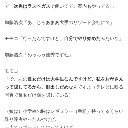
で、
次男はラスベガス
で働いてて。案内もやってるし」
加藤浩次「あ、じゃあまあ大手のリゾート会社に？」
モモコ「行ったんですけど、
自分でやり始めた
みたいな」
加藤浩次「めっちゃ優秀ですね」
モモコ
「で、あの
長女だけは大学生なんですけど、私をお母さん
って隠してるから、顔出しだめ
なんですよ（テレビに映る
写真で長女だけ顔を隠している）
（娘は）小学校の時はレギュラー（番組）持ってるくらい
喋り達者やったんやけど。
一人でレポートしてはってんけど。