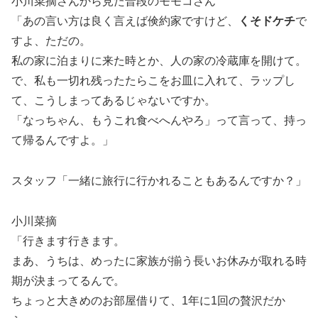
小川菜摘さんから見た普段のモモコさん
「あの言い方は良く言えば倹約家ですけど、
くそドケチ
で
すよ、ただの。
私の家に泊まりに来た時とか、人の家の冷蔵庫を開けて。
で、私も一切れ残ったたらこをお皿に入れて、ラップし
て、こうしまってあるじゃないですか。
「なっちゃん、もうこれ食べへんやろ」って言って、持っ
て帰るんですよ。」
スタッフ「一緒に旅行に行かれることもあるんですか？」
小川菜摘
「行きます行きます。
まあ、うちは、めったに家族が揃う長いお休みが取れる時
期が決まってるんで。
ちょっと大きめのお部屋借りて、1年に1回の贅沢だか