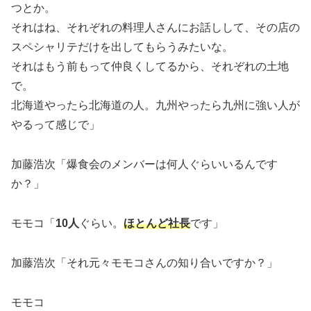
つとか。
それはね、それぞれの料理人さんにお話しして、その店の
スペシャリテだけを出してもらうみたいな。
それはもう前もって仲良くしてるから、それぞれの土地
で。
北海道やったら北海道の人。九州やったら九州に強い人が
やるって感じで」
加藤浩次「爆食会のメンバーは何人ぐらいいるんです
か？」
モモコ「
10人
ぐらい。
ほとんど社長
です」
加藤浩次「それ元々モモコさんの知り合いですか？」
モモコ