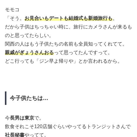
モモコ
「そう。
お見合いもデートも結婚式も新婚旅行も
。
だから子供はちっちゃい時に、旅行にカメラさんが来るも
のと思ってたらしい。
関西の人はもう子供たちの名前も全員知ってくれてて。
親戚がぎょうさんおる
って思ってたんですって。
どこ行っても「ジン早よ帰りや」とか言われるから。
今子供たちは…
今
長男は東京
で。
飲食それこそ120店舗ぐらいやってるトランジットさんで
社長秘書
やってて。