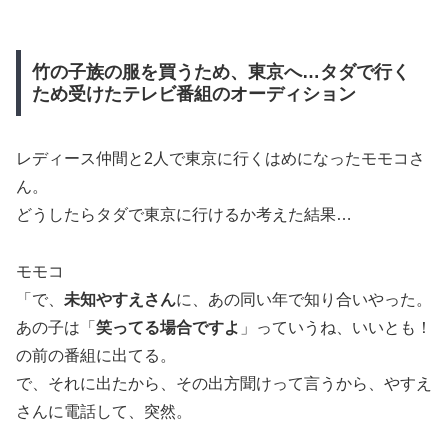
竹の子族の服を買うため、東京へ…タダで行く
ため受けたテレビ番組のオーディション
レディース仲間と2人で東京に行くはめになったモモコさ
ん。
どうしたらタダで東京に行けるか考えた結果…
モモコ
「で、
未知やすえさん
に、あの同い年で知り合いやった。
あの子は「
笑ってる場合ですよ
」っていうね、いいとも！
の前の番組に出てる。
で、それに出たから、その出方聞けって言うから、やすえ
さんに電話して、突然。