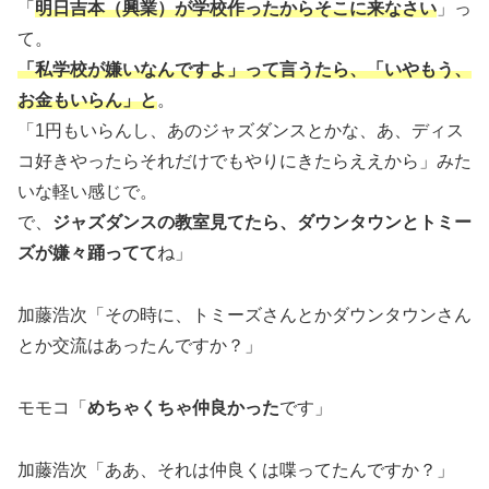
「
明日吉本（興業）が学校作ったからそこに来なさい
」っ
て。
「私学校が嫌いなんですよ」って言うたら、「いやもう、
お金もいらん」と
。
「1円もいらんし、あのジャズダンスとかな、あ、ディス
コ好きやったらそれだけでもやりにきたらええから」みた
いな軽い感じで。
で、
ジャズダンスの教室見てたら、ダウンタウンとトミー
ズが嫌々踊ってて
ね」
加藤浩次「その時に、トミーズさんとかダウンタウンさん
とか交流はあったんですか？」
モモコ「
めちゃくちゃ仲良かった
です」
加藤浩次「ああ、それは仲良くは喋ってたんですか？」