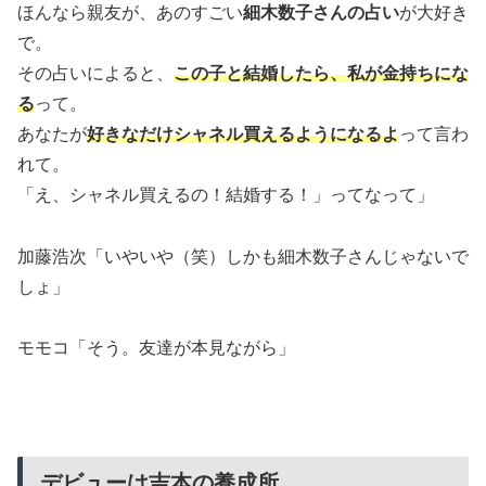
ほんなら親友が、あのすごい
細木数子さんの占い
が大好き
で。
その占いによると、
この子と結婚したら、私が金持ちにな
る
って。
あなたが
好きなだけシャネル買えるようになるよ
って言わ
れて。
「え、シャネル買えるの！結婚する！」ってなって」
加藤浩次「いやいや（笑）しかも細木数子さんじゃないで
しょ」
モモコ「そう。友達が本見ながら」
デビューは吉本の養成所