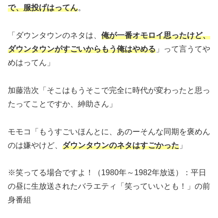
で、服投げはってん
。
「ダウンタウンのネタは、
俺が一番オモロイ思ったけど、
ダウンタウンがすごいからもう俺はやめる
」って言うてや
めはってん」
加藤浩次「そこはもうそこで完全に時代が変わったと思っ
たってことですか、紳助さん」
モモコ「もうすごいほんとに、あのーそんな同期を褒めん
のは嫌やけど、
ダウンタウンのネタはすごかった
」
※笑ってる場合ですよ！（1980年～1982年放送）：平日
の昼に生放送されたバラエティ「笑っていいとも！」の前
身番組