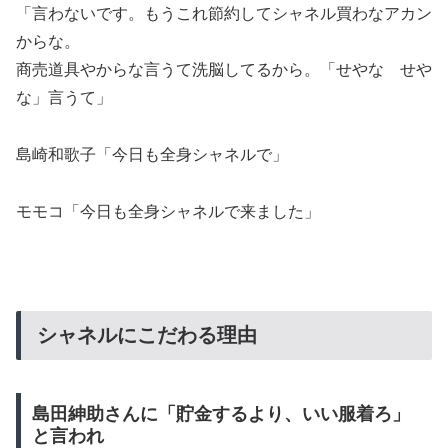
「言わないです。もうこれ節約してシャネル買わなアカン
からな。
商売道具やからな言うて洗脳してるから。「せやな せや
な」言うて」
島崎和歌子「今日も全身シャネルで」
モモコ「今日も全身シャネルで来ました」
シャネルにこだわる理由
島田紳助さんに「貯金するより、いい服着ろ」
と言われ