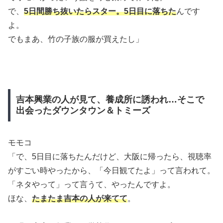
で、
5日間勝ち抜いたらスター。5日目に落ちた
んです
よ。
でもまあ、竹の子族の服が買えたし」
吉本興業の人が見て、養成所に誘われ…そこで
出会ったダウンタウン＆トミーズ
モモコ
「で、5日目に落ちたんだけど、大阪に帰ったら、視聴率
がすごい時やったから、「今日観てたよ」って言われて。
「ネタやって」って言うて、やったんですよ。
ほな、
たまたま吉本の人が来てて
。