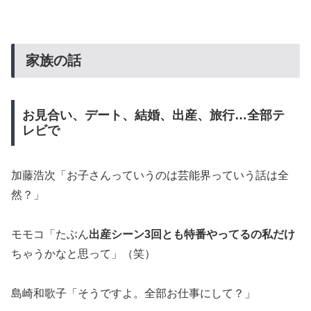
家族の話
お見合い、デート、結婚、出産、旅行…全部テ
レビで
加藤浩次「お子さんっていうのは芸能界っていう話は全
然？」
モモコ「たぶん
出産シーン3回とも特番やってるの私だけ
ちゃうかなと思って」（笑）
島崎和歌子「そうですよ。全部お仕事にして？」