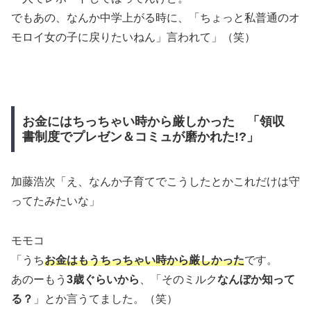
でもあの、なんか中学上がる時に、「ちょっと私普通のオ
モロイ女の子に戻りたいねん」言われて」（笑）
お金にはちっちゃい時から厳しかった 「領収
書制度でプレゼン＆コミュが磨かれた!?」
加藤浩次「え、なんか子育てでこうしたとかこれだけは守
ってたみたいな」
モモコ
「うち
お金はもうちっちゃい時から厳しかった
です。
あのーもう
3歳ぐらいから
、「そのミルク
なんぼか知って
る？
」とか言うてました。（笑）