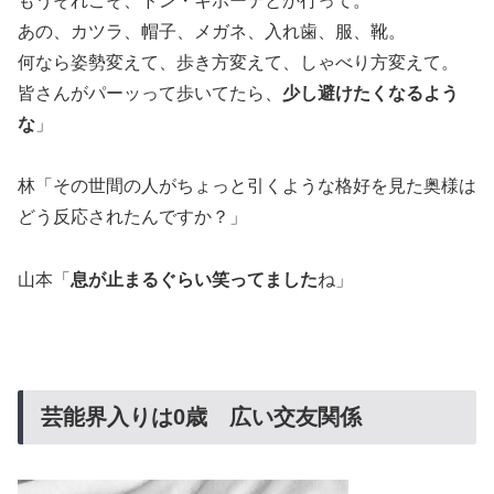
もうそれこそ、ドン・キホーテとか行って。
あの、カツラ、帽子、メガネ、入れ歯、服、靴。
何なら姿勢変えて、歩き方変えて、しゃべり方変えて。
皆さんがパーッって歩いてたら、
少し避けたくなるよう
な
」
林「その世間の人がちょっと引くような格好を見た奥様は
どう反応されたんですか？」
山本「
息が止まるぐらい笑ってました
ね」
芸能界入りは0歳 広い交友関係