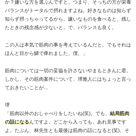
か？嫌いな方を選ぶんですと。つまり、そっちの方が栄養
バランスがトータルで摂れますよね。好きなものは知らず
知らず摂っちゃってるから。嫌いなものを食べると、残し
たときの残念感が少ないと。で、バランスも良く。
この人は本気で筋肉の事を考えているんだと。でもそれは
ほんと目から鱗で痺れました、僕。」
筋肉については一切の妥協を許さないやまもときんに君。
しかし、その筋肉案件について、堺雅人にはちょっと言っ
ておきたいことが…
堺
「筋肉以外のおしゃべりをしたいね(笑)。でも、
結局筋肉
の話になる
んですよ。どこから入っても。あれ見事です
よ。たぶん、林先生とも最後は筋肉の話になると(笑)。そ