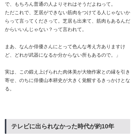
で、もちろん普通の人よりそれはそうだよねって。
ただこれで、芝居ができない筋肉をつけてる人じゃないか
らって言ってくださって。芝居も出来て、筋肉もあるんだ
からいいんじゃない？って言われて。
まあ、なんか俳優さんにとって色んな考え方ありますけ
ど、どれが武器になるか分からない所もあるので。」
実は、この鍛え上げられた肉体美が大物作家との縁を引き
寄せ、のちに俳優山本耕史が大きく覚醒するきっかけとな
る。
テレビに出られなかった時代が約10年