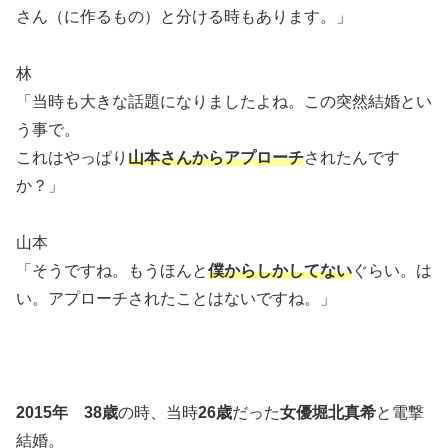
さん（に作るもの）と分ける時もあります。」
林
「当時も大きな話題になりましたよね。この突然結婚とい
う事で。
これはやっぱり
山本さんからアプローチ
されたんです
か？」
山本
「そうですね。もうほんと
僕からしかしてない
ぐらい。は
い。アプローチされたことはないですね。」
2015年
38歳
の時、当時
26歳
だった
女優堀北真希
と電撃
結婚。