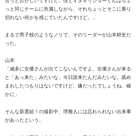
言うとおかしいですけど。僕とオダギリジョーくんはちょ
っと同じチームに所属しながら、それちょっとそこに乗り
切れない何かを感じていたんですけど。」
まるで男子校のようなノリで、そのリーダーが山本耕史だ
った。
山本
「滅多に女優さんが出てこないんですよ。女優さんが来る
と「あっ来た」みたいな。今日誰来たんだみたいな。舐め
まわしたつもりはないですけど、嫌だったでしょうね、確
かに」
そんな新選組！の撮影中、堺雅人には忘れられない出来事
があったという。