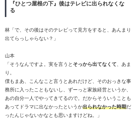
『ひとつ屋根の下』後はテレビに出られなくな
る
林「で、その後はそのテレビって見方をすると、あんまり
出てらっしゃらない？」
山本
「そうなんですよ。実を言うと
そっから出てなくて
、あま
り。
僕もまあ、こんなこと言うとあれだけど、そのおっきな事
務所に入ったこともないし、ずーっと家族経営というか、
あの自分一人でやってきてるので。だからそういうことも
あってドラマに出なかったというか
出られなかった時期
だ
ったんじゃないかなとも思いますけどね。」