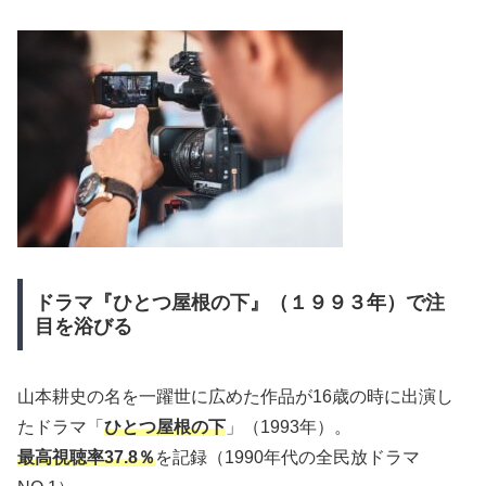
ドラマ『ひとつ屋根の下』（１９９３年）で注
目を浴びる
山本耕史の名を一躍世に広めた作品が16歳の時に出演し
たドラマ「
ひとつ屋根の下
」（1993年）。
最高視聴率37.8％
を記録（1990年代の全民放ドラマ