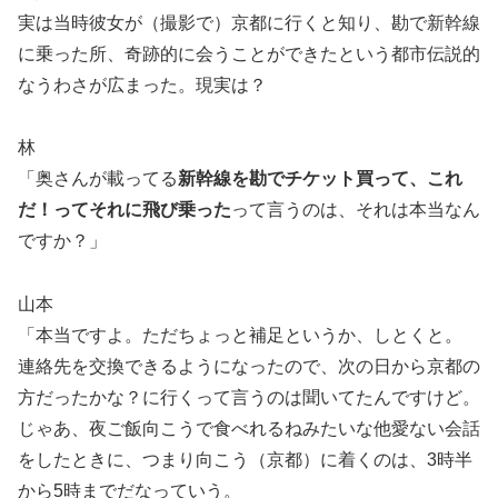
実は当時彼女が（撮影で）京都に行くと知り、勘で新幹線
に乗った所、奇跡的に会うことができたという都市伝説的
なうわさが広まった。現実は？
林
「奥さんが載ってる
新幹線を勘でチケット買って、これ
だ！ってそれに飛び乗った
って言うのは、それは本当なん
ですか？」
山本
「本当ですよ。ただちょっと補足というか、しとくと。
連絡先を交換できるようになったので、次の日から京都の
方だったかな？に行くって言うのは聞いてたんですけど。
じゃあ、夜ご飯向こうで食べれるねみたいな他愛ない会話
をしたときに、つまり向こう（京都）に着くのは、3時半
から5時までだなっていう。