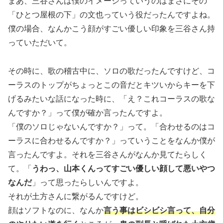
まあ、三谷さんは僕のイメージっていうのはまさにその
「ひとつ屋根の下」の文也っていう役だったんですよね。
僕の場合、なんかこう顔がすごい優しい印象を三谷さん持
っていただいて。
その時に、歌の稽古中に、ソロの歌だったんですけど、コ
ーラスのトップがちょっとこの音だとキツいからキーを下
げるみたいな話になった時に、「え？これコーラスの歌な
んですか？」って僕が確か言ったんですよ。
「僕のソロじゃないんですか？」って。「合わせるのはコ
ーラスに合わせるんですか？」っていうことをなんか僕が
言ったんですよ。それを三谷さんがなんか見てたらしく
て。「
うわっ、山本くんってすごい優しい顔して悪いやつ
なんだ
」って思ったらしいんですよ。
それが土方さんに繋がるんですけど。
顔はソフトなのに、なんか
言う事はビシビシ言って、自分