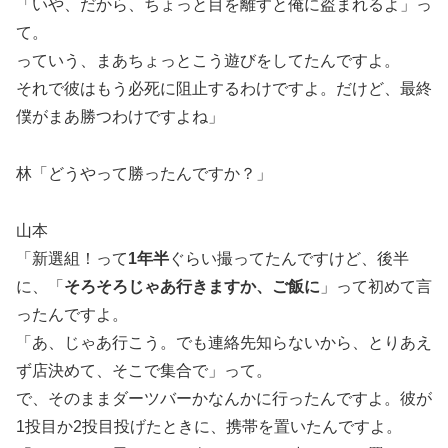
「いや、だから、ちょっと目を離すと俺に盗まれるよ」っ
て。
っていう、まあちょっとこう遊びをしてたんですよ。
それで彼はもう必死に阻止するわけですよ。だけど、最終
僕がまあ勝つわけですよね」
林「どうやって勝ったんですか？」
山本
「新選組！って
1年半
ぐらい撮ってたんですけど、後半
に、「
そろそろじゃあ行きますか、ご飯に
」って初めて言
ったんですよ。
「あ、じゃあ行こう。でも連絡先知らないから、とりあえ
ず店決めて、そこで集合で」って。
で、そのままダーツバーかなんかに行ったんですよ。彼が
1投目か2投目投げたときに、携帯を置いたんですよ。