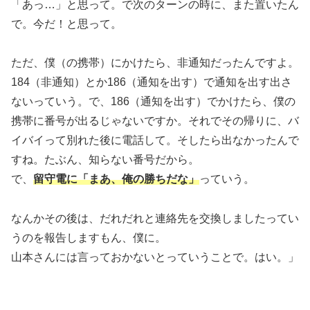
「あっ…」と思って。で次のターンの時に、また置いたん
で。今だ！と思って。
ただ、僕（の携帯）にかけたら、非通知だったんですよ。
184（非通知）とか186（通知を出す）で通知を出す出さ
ないっていう。で、186（通知を出す）でかけたら、僕の
携帯に番号が出るじゃないですか。それでその帰りに、バ
イバイって別れた後に電話して。そしたら出なかったんで
すね。たぶん、知らない番号だから。
で、
留守電に「まあ、俺の勝ちだな」
っていう。
なんかその後は、だれだれと連絡先を交換しましたってい
うのを報告しますもん、僕に。
山本さんには言っておかないとっていうことで。はい。」