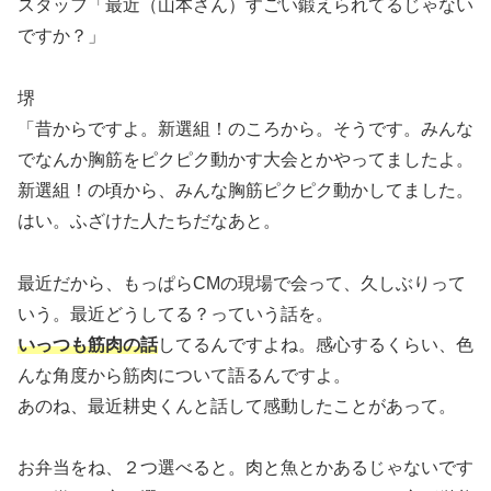
スタッフ「最近（山本さん）すごい鍛えられてるじゃない
ですか？」
堺
「昔からですよ。新選組！のころから。そうです。みんな
でなんか胸筋をピクピク動かす大会とかやってましたよ。
新選組！の頃から、みんな胸筋ピクピク動かしてました。
はい。ふざけた人たちだなあと。
最近だから、もっぱらCMの現場で会って、久しぶりって
いう。最近どうしてる？っていう話を。
いっつも筋肉の話
してるんですよね。感心するくらい、色
んな角度から筋肉について語るんですよ。
あのね、最近耕史くんと話して感動したことがあって。
お弁当をね、２つ選べると。肉と魚とかあるじゃないです