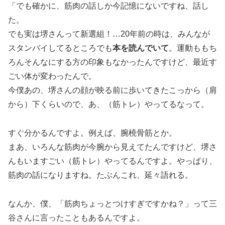
「でも確かに、筋肉の話しか今記憶にないですね、話し
た。
でも実は堺さんって新選組！…20年前の時は、みんなが
スタンバイしてるところでも
本を読んでいて
。運動ももち
ろんそんなにする方の印象もなかったんですけど、最近す
ごい体が変わったんで。
今僕あの、堺さんの顔が映る前に歩いてきたこっから（肩
から）下くらいので、あ、（筋トレ）やってるなって。
すぐ分かるんですよ。例えば、腕橈骨筋とか。
まあ、いろんな筋肉が今腕から見えてたんですけど、堺さ
んもいますごい（筋トレ）やってるんですよ。やっぱり、
筋肉の話になりますね。たぶんこれ、延々語れる。
なんか、僕、「筋肉ちょっとつけすぎですかね？」って三
谷さんに言ったこともあるんですよ。