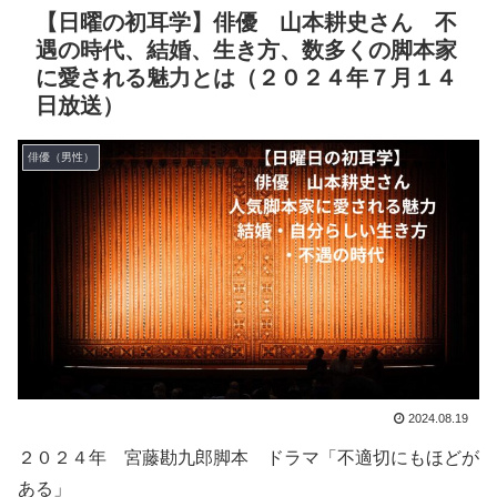
【日曜の初耳学】俳優 山本耕史さん 不
遇の時代、結婚、生き方、数多くの脚本家
に愛される魅力とは（２０２４年７月１４
日放送）
俳優（男性）
2024.08.19
２０２４年 宮藤勘九郎脚本 ドラマ「不適切にもほどが
ある」