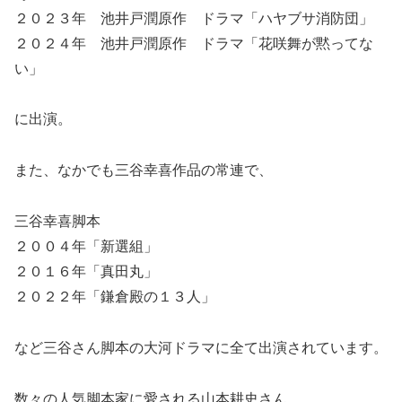
２０２３年 池井戸潤原作 ドラマ「ハヤブサ消防団」
２０２４年 池井戸潤原作 ドラマ「花咲舞が黙ってな
い」
に出演。
また、なかでも三谷幸喜作品の常連で、
三谷幸喜脚本
２００４年「新選組」
２０１６年「真田丸」
２０２２年「鎌倉殿の１３人」
など三谷さん脚本の大河ドラマに全て出演されています。
数々の人気脚本家に愛される山本耕史さん。