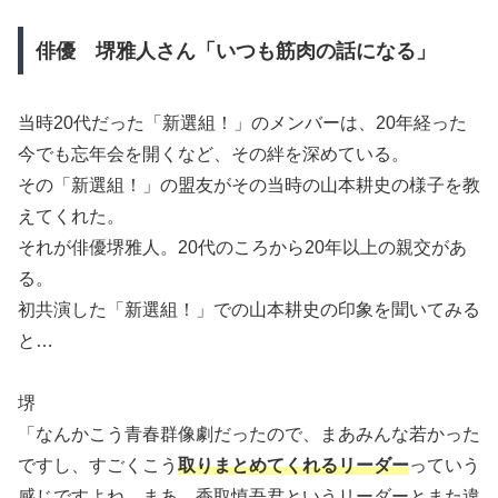
俳優 堺雅人さん「いつも筋肉の話になる」
当時20代だった「新選組！」のメンバーは、20年経った
今でも忘年会を開くなど、その絆を深めている。
その「新選組！」の盟友がその当時の山本耕史の様子を教
えてくれた。
それが俳優堺雅人。20代のころから20年以上の親交があ
る。
初共演した「新選組！」での山本耕史の印象を聞いてみる
と…
堺
「なんかこう青春群像劇だったので、まあみんな若かった
ですし、すごくこう
取りまとめてくれるリーダー
っていう
感じですよね。まあ、香取慎吾君というリーダーとまた違