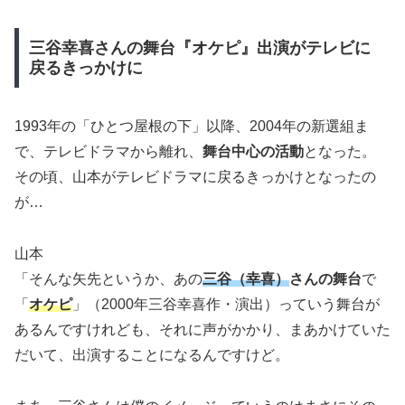
三谷幸喜さんの舞台『オケピ』出演がテレビに
戻るきっかけに
1993年の「ひとつ屋根の下」以降、2004年の新選組ま
で、テレビドラマから離れ、
舞台中心の活動
となった。
その頃、山本がテレビドラマに戻るきっかけとなったの
が…
山本
「そんな矢先というか、あの
三谷（幸喜）
さんの舞台
で
「
オケピ
」（2000年三谷幸喜作・演出）っていう舞台が
あるんですけれども、それに声がかかり、まあかけていた
だいて、出演することになるんですけど。