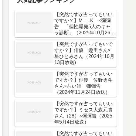
【突然ですが占ってもいい
ですか？】M！LK ×彌彌
告 「個性爆発5人のキャ
ラ診断」（2025年10月26日
放送）
【突然ですが占ってもいで
すか？】俳優 趣里さん×
星ひとみさん（2024年10月
13日放送)
【突然ですが占ってもいい
ですか？】俳優 佐野勇斗
さん×占い師 彌彌告
（2024年11月24日放送）
【突然ですが占ってもいい
ですか？】ミセス大森元貴
さん（28）×彌彌告（2025
年5月4日放送）
【突然ですが占ってもいい