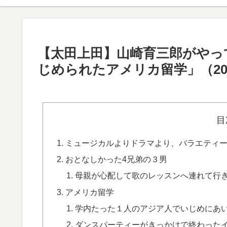
【太田上田】山崎育三郎がやっ
じめられたアメリカ留学」（202
目
ミュージカルよりドラマより、バラエティ
おとなしかった4兄弟の３男
母親が心配して歌のレッスンへ連れて行
アメリカ留学
学内たった１人のアジア人でいじめにあ
ダンスパーティーがきっかけで終わったイ