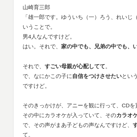
山崎育三郎
「雄一郎です。ゆういち（一）ろう、れいじ
いうことで。
男4人なんですけど。
はい。それで、
家の中でも、兄弟の中でも、
それで、
すごい母親が心配してて
。
で、なにかこの子に
自信をつけさせたい
とい
ですけど。
そのきっかけが、アニーを観に行って、CDを
その中にカラオケが入っていて、その
カラオ
で、その声がまあ子どもの声なんですけど、
て。