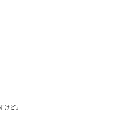
。
すけど」
」