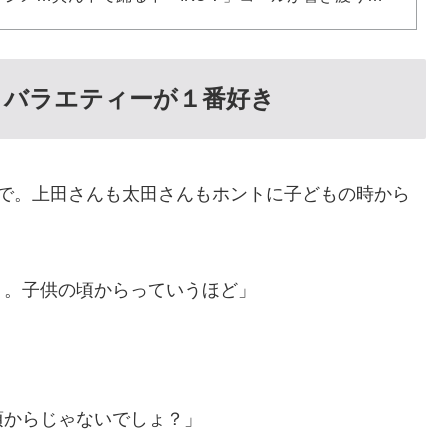
、バラエティーが１番好き
で。上田さんも太田さんもホントに子どもの時から
ょ。子供の頃からっていうほど」
頃からじゃないでしょ？」