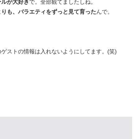
ールが大好き
で。全部観てましたしね。
よりも、バラエティをずっと見て育った
んで。
。
ゲストの情報は入れないようにしてます。(笑)
」