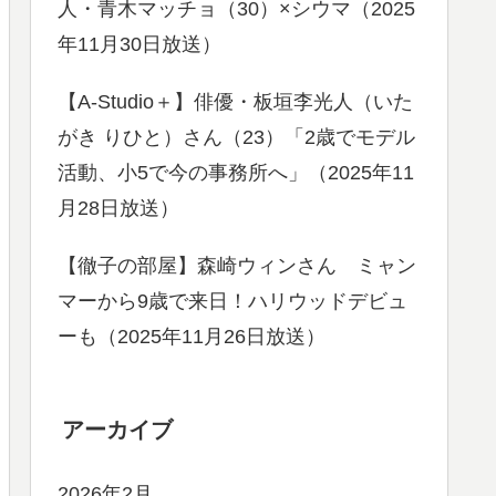
人・青木マッチョ（30）×シウマ（2025
年11月30日放送）
【A-Studio＋】俳優・板垣李光人（いた
がき りひと）さん（23）「2歳でモデル
活動、小5で今の事務所へ」（2025年11
月28日放送）
【徹子の部屋】森崎ウィンさん ミャン
マーから9歳で来日！ハリウッドデビュ
ーも（2025年11月26日放送）
アーカイブ
2026年2月