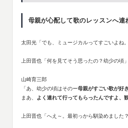
母親が心配して歌のレッスンへ連
太田光「でも、ミュージカルってすごいよね
上田晋也「何を見てそう思ったの？幼少の頃
山崎育三郎
「あ、幼少の頃はそのー
母親がすごい歌が好
まあ、
よく連れて行ってもらったんですよ、
上田晋也「へえ～。最初っから馴染めました