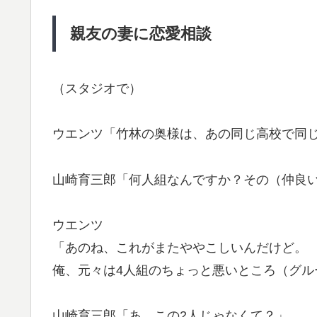
親友の妻に恋愛相談
（スタジオで）
ウエンツ「竹林の奥様は、あの同じ高校で同
山崎育三郎「何人組なんですか？その（仲良
ウエンツ
「あのね、これがまたややこしいんだけど。
俺、元々は4人組のちょっと悪いところ（グル
山崎育三郎「あ、この2人じゃなくて？」