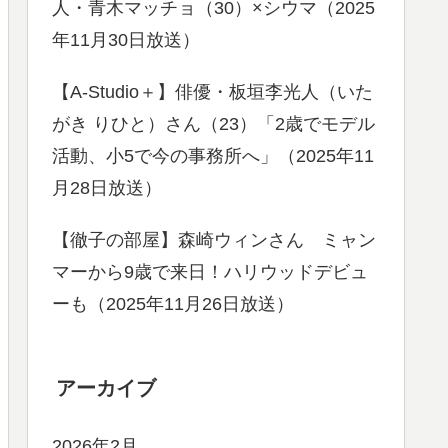
人・青木マッチョ（30）×シウマ（2025
年11月30日放送）
【A-Studio＋】俳優・板垣李光人（いた
がき りひと）さん（23）「2歳でモデル
活動、小5で今の事務所へ」（2025年11
月28日放送）
【徹子の部屋】森崎ウィンさん ミャン
マーから9歳で来日！ハリウッドデビュ
ーも（2025年11月26日放送）
アーカイブ
2026年2月