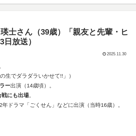
瑛士さん（39歳）「親友と先輩・ヒ
13日放送）
2025.11.30
。
ずの生でダラダラいかせて!!」）
ラー
出演（14歳頃）。
合戦にも出場
。
2年ドラマ「ごくせん」などに出演（当時16歳）。