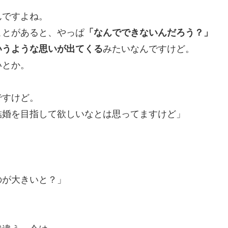
んですよね。
ことがあると、やっぱ
「なんでできないんだろう？」
いうような思いが出てくる
みたいなんですけど。
いとか。
ですけど。
結婚を目指して欲しいなとは思ってますけど」
のが大きいと？」