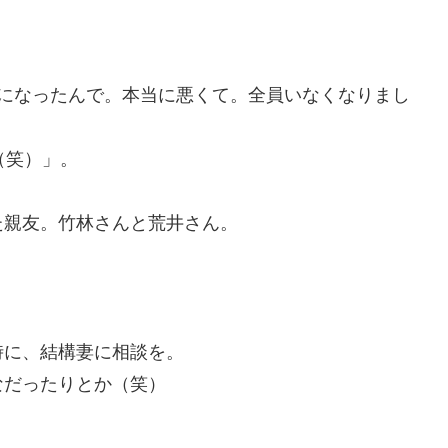
学になったんで。本当に悪くて。全員いなくなりまし
（笑）」。
た親友。竹林さんと荒井さん。
時に、結構妻に相談を。
なだったりとか（笑）