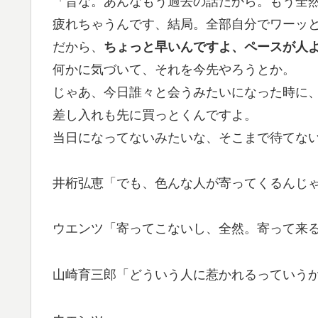
「昔な。あんなもう過去の話だから。もう全
疲れちゃうんです、結局。全部自分でワーッ
だから、
ちょっと早いんですよ、ペースが人
何かに気づいて、それを今先やろうとか。
じゃあ、今日誰々と会うみたいになった時に、
差し入れも先に買っとくんですよ。
当日になってないみたいな、そこまで待てな
井桁弘恵「でも、色んな人が寄ってくるんじ
ウエンツ「寄ってこないし、全然。寄って来
山崎育三郎「どういう人に惹かれるっていう