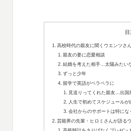
目
高校時代の親友に聞くウエンツさ
親友の妻に恋愛相談
結婚を考えた相手…太陽みたい
ずっと少年
留学で英語がペラペラに
見送りってくれた親友…出国
人生で初めてスケジュールが
会社からのサポートは特にな
芸能界の先輩・ヒロミさんが語る
高級時計をさりげなくプレゼント