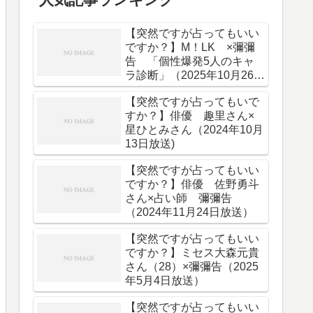
【突然ですが占ってもいい
ですか？】M！LK ×彌彌
告 「個性爆発5人のキャ
ラ診断」（2025年10月26日
放送）
【突然ですが占ってもいで
すか？】俳優 趣里さん×
星ひとみさん（2024年10月
13日放送)
【突然ですが占ってもいい
ですか？】俳優 佐野勇斗
さん×占い師 彌彌告
（2024年11月24日放送）
【突然ですが占ってもいい
ですか？】ミセス大森元貴
さん（28）×彌彌告（2025
年5月4日放送）
【突然ですが占ってもいい